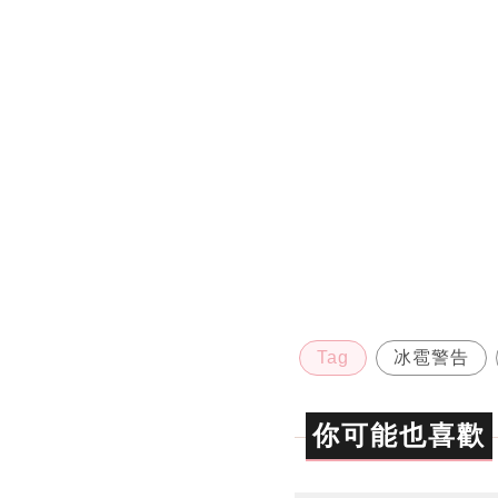
Tag
冰雹警告
你可能也喜歡