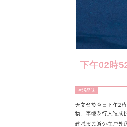
下午02時
生活品味
天文台於今日下午2
物、車輛及行人造成
建議市民避免在戶外