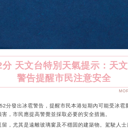
52分 天文台特別天氣提示：天
警告提醒市民注意安全
MO
時52分發出冰雹警告，提醒市民本港短期內可能受冰雹
損害，市民應提高警覺並採取必要的安全措施。
逗留，尤其是遠離玻璃窗及不穩固的建築物。駕駛人士