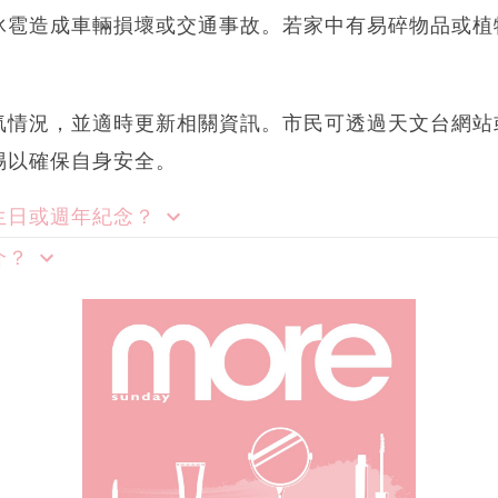
冰雹造成車輛損壞或交通事故。若家中有易碎物品或植
氣情況，並適時更新相關資訊。市民可透過天文台網站
惕以確保自身安全。
生日或週年紀念？
介？