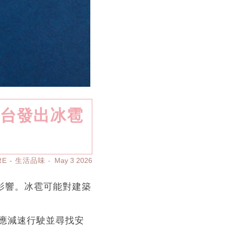
文台發出冰雹
RE - 生活品味
May 3 2026
影響。冰雹可能對建築
應減速行駛並尋找安