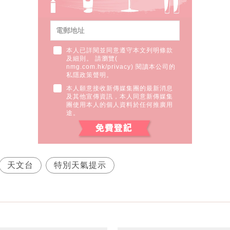
本人已詳閱並同意遵守本文列明條款
及細則。 請瀏覽(
nmg.com.hk/privacy
) 閱讀本公司的
私隱政策聲明。
本人願意接收新傳媒集團的最新消息
及其他宣傳資訊，本人同意新傳媒集
團使用本人的個人資料於任何推廣用
途。
天文台
特別天氣提示