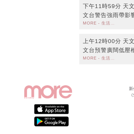
下午11時59分 
文台警告強雨帶影
MORE - 生活品味
上午12時00分 
文台預警廣闊低壓
MORE - 生活品味
新
《