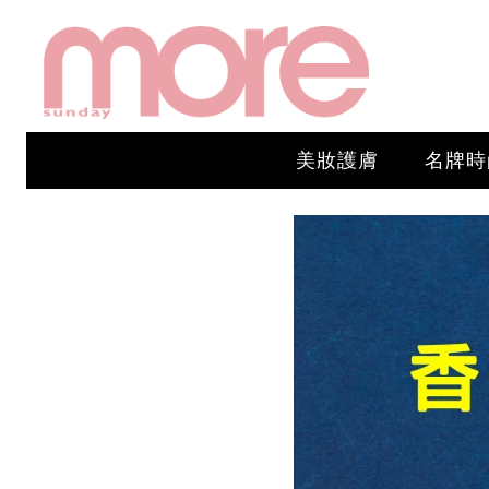
美妝護膚
名牌時