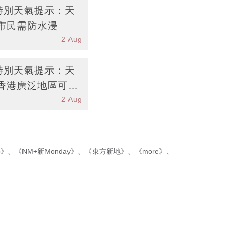
台特別天氣提示：天
市民需防水浸
2 Aug
台特別天氣提示：天
香港廣泛地區可能
2 Aug
p》
、
《NM+新Monday》
、
《東方新地》
、
《more》
、