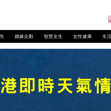
尚
婚嫁企劃
智慧女生
女性健康
生