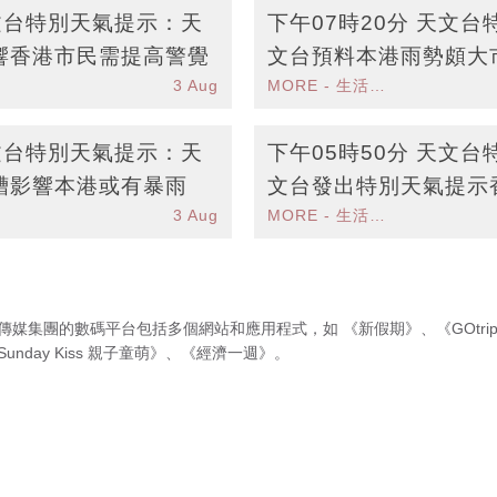
天文台特別天氣提示：天
下午07時20分 天文
響香港市民需提高警覺
文台預料本港雨勢頗大
3 Aug
MORE - 生活品味
天文台特別天氣提示：天
下午05時50分 天文
槽影響本港或有暴雨
文台發出特別天氣提示
3 Aug
MORE - 生活品味
受大雨影響
傳媒集團的數碼平台包括多個網站和應用程式，如
《新假期》
、
《GOtri
Sunday Kiss 親子童萌》
、
《經濟一週》
。