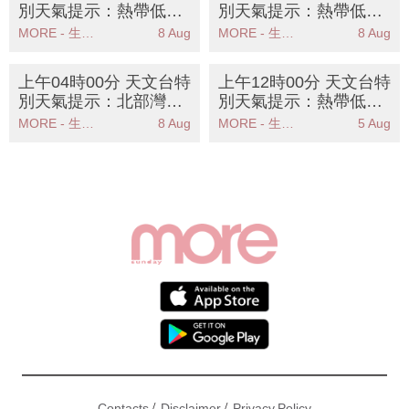
別天氣提示：熱帶低氣
別天氣提示：熱帶低氣
壓登陸海南島天文台密
壓對香港威脅不大一號
MORE - 生活品味
8 Aug
MORE - 生活品味
8 Aug
切監察動向
信號機會低
上午04時00分 天文台特
上午12時00分 天文台特
別天氣提示：北部灣熱
別天氣提示：熱帶低氣
帶低氣壓對香港威脅不
壓對本港威脅不大未來
MORE - 生活品味
8 Aug
MORE - 生活品味
5 Aug
大天文台密切監察
數日天氣酷熱
/
/
Contacts
Disclaimer
Privacy Policy