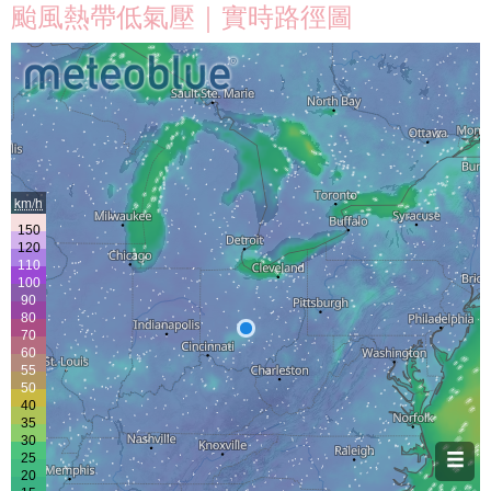
颱風熱帶低氣壓｜實時路徑圖