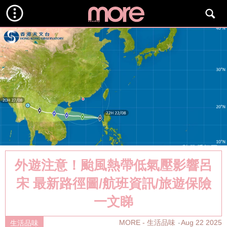
外遊注意！颱風熱帶低氣壓影響呂
宋 最新路徑圖/航班資訊/旅遊保險
一文睇
MORE - 生活品味
Aug 22 2025
生活品味