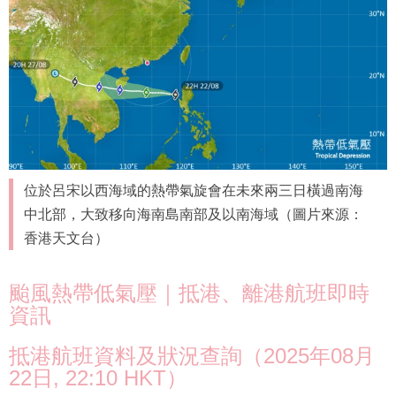
位於呂宋以西海域的熱帶氣旋會在未來兩三日橫過南海
中北部，大致移向海南島南部及以南海域（圖片來源：
香港天文台）
颱風熱帶低氣壓｜抵港、離港航班即時
資訊
抵港航班資料及狀況查詢（2025年08月
22日, 22:10 HKT）