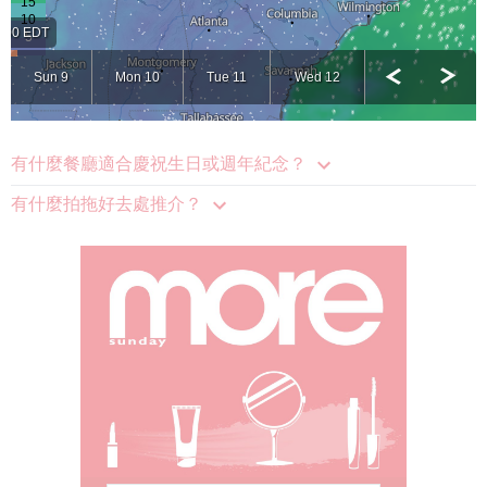
有什麼餐廳適合慶祝生日或週年紀念？
有什麼拍拖好去處推介？