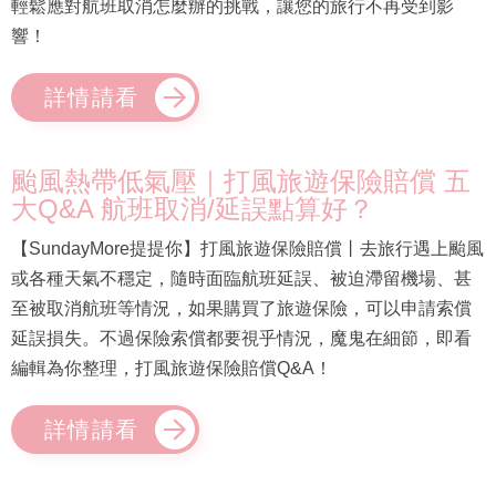
輕鬆應對航班取消怎麼辦的挑戰，讓您的旅行不再受到影
響！
詳情請看
颱風熱帶低氣壓｜打風旅遊保險賠償 五
大Q&A 航班取消/延誤點算好？
【SundayMore提提你】打風旅遊保險賠償丨去旅行遇上颱風
或各種天氣不穩定，隨時面臨航班延誤、被迫滯留機場、甚
至被取消航班等情況，如果購買了旅遊保險，可以申請索償
延誤損失。不過保險索償都要視乎情況，魔鬼在細節，即看
編輯為你整理，打風旅遊保險賠償Q&A！
詳情請看