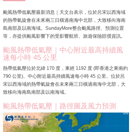
颱風熱帶低氣壓最新消息｜天文台表示，位於呂宋以西海域
的熱帶氣旋會在未來兩三日橫過南海中北部，大致移向海南
島南部及以南海域。SundayMore整合颱風路徑、預測位置
等，亦提供颱風影響下的受影響航班、旅遊保險賠償資訊。
颱風熱帶低氣壓｜中心附近最高持續風
速每小時 45 公里
熱帶低氣壓位於北緯 170 度，東經 1192 度 (即香港之東南約
790 公里)。中心附近最高持續風速每小時 45 公里。位於呂
宋以西海域的熱帶氣旋會在未來兩三日橫過南海中北部，大
致移向海南島南部及以南海域。
颱風熱帶低氣壓｜路徑圖及風力預測