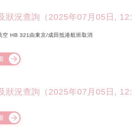
況查詢（2025年07月05日, 12:
灣區航空 HB 321由東京/成田抵港航班取消
看
況查詢（2025年07月05日, 12:
看