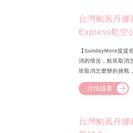
台灣颱風丹娜絲
Express航
【SundayMor
消的情況，航班取消
班取消怎麼辦的挑戰
詳情請看
台灣颱風丹娜