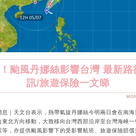
！颱風丹娜絲影響台灣 最新路
訊/旅遊保險一文睇
MO
消息｜天文台表示，熱帶氣旋丹娜絲今明兩日會在南海
東北方向移動，大致移向台灣西部沿岸至台灣海峽一帶。S
置等，亦提供颱風影響下的受影響航班、旅遊保險賠償