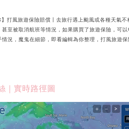
e提提你】打風旅遊保險賠償丨去旅行遇上颱風或各種天氣
、甚至被取消航班等情況，如果購買了旅遊保險，可以
乎情況，魔鬼在細節，即看編輯為你整理，打風旅遊保
絲｜實時路徑圖