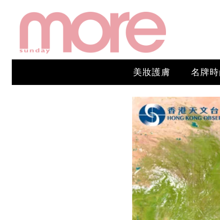
美妝護膚
名牌時