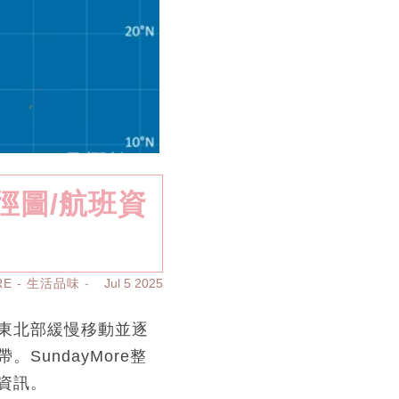
徑圖/航班資
RE - 生活品味
Jul 5 2025
東北部緩慢移動並逐
undayMore整
資訊。