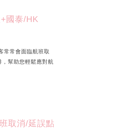
國泰/HK
旅客常常會面臨航班取
排，幫助您輕鬆應對航
班取消/延誤點