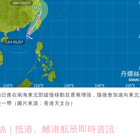
兩日會在南海東北部緩慢移動並逐漸增強，隨後會加速向東北
峽一帶（圖片來源：香港天文台）
絲｜抵港、離港航班即時資訊