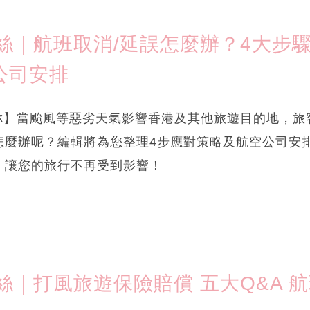
｜航班取消/延誤怎麼辦？4大步驟+
空公司安排
e提提你】當颱風等惡劣天氣影響香港及其他旅遊目的地，
怎麼辦呢？編輯將為您整理4步應對策略及航空公司安
，讓您的旅行不再受到影響！
絲｜打風旅遊保險賠償 五大Q&A 航