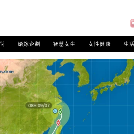
尚
婚嫁企劃
智慧女生
女性健康
生