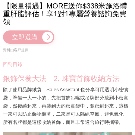
【限量禮遇】MORE送你$338米施洛體
重肝脂評估！享1對1專屬營養諮詢免費
領
立即選購
資料由客戶提供
回到目錄
銀飾保養大法｜2. 珠寶首飾收納方法
除了使用品牌絨袋，Sales Assistant 也分享可用透明小密實
袋，準備一大一小的，先把首飾吊嘴或吊牌部分放到小密實
袋，然後繞起來，再裝到大的密實袋中，並密封起來，這樣
一來可以防止飾物纏著，二來是可以隔絕空氣，避免氧化；
所有名牌都是這樣收納首飾，而且非常適合旅行時攜帶。