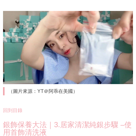
（圖片來源：YT＠阿乖在美國）
回到目錄
銀飾保養大法｜3.居家清潔純銀步驟 –使
用首飾清洗液