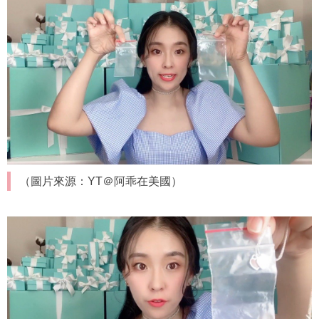
（圖片來源：YT＠阿乖在美國）