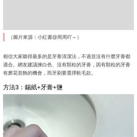
（圖片來源：小紅書@周周吖～）
相信大家聽得最多的是牙膏清潔法，不過並沒有什麼牙膏都
適合。網友建議揀白色、沒有顆粒的牙膏，因有顆粒的牙膏
有磨花首飾的機會，而牙刷要選擇軟毛款。
方法3：錫紙+牙膏+鹽