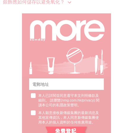
本人已詳閱並同意遵守本文列明條款及
細則。 請瀏覽(
nmg.com.hk/privacy
) 閱
讀本公司的私隱政策聲明。
本人願意接收新傳媒集團的最新消息及
其他宣傳資訊，本人同意新傳媒集團使
用本人的個人資料於任何推廣用途。