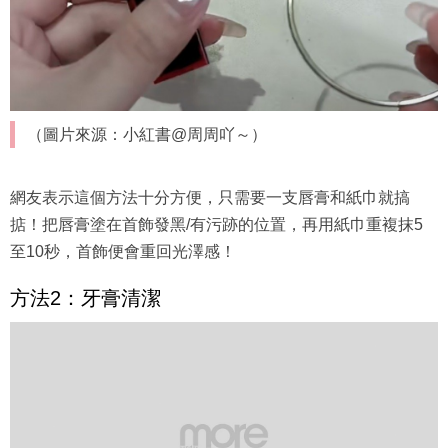
（圖片來源：小紅書@周周吖～）
網友表示這個方法十分方便，只需要一支唇膏和紙巾就搞
掂！把唇膏塗在首飾發黑/有污跡的位置，再用紙巾重複抹5
至10秒，首飾便會重回光澤感！
方法2：牙膏清潔