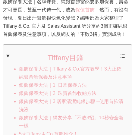
銀飾保養大法｜名牌珠寶、純銀首飾當然要多加保養，壽命
才可更長，甚至一代傳一代，成為
保值首飾
！然而，有沒有
發現，夏日出汗銀飾很快氧化變黑？編輯部為大家整理了
Tiffany & Co. 官方及 Sales Assistant 所分享的3個正確純銀
首飾保養及注意事項，以及網友的「不敗3招」實測成功！
Tiffany目錄
銀飾保養大法｜Tiffany & Co.官方教學！3大正確
純銀首飾保養及注意事項
銀飾保養大法｜1. 日常保養方法
銀飾保養大法｜2. 珠寶首飾收納方法
銀飾保養大法｜3.居家清潔純銀步驟 –使用首飾清
洗液
銀飾保養大法｜網友分享「不敗3招」10秒變全新
一樣
5大Tiffany & Co.首飾推介！