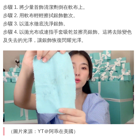
步驟 1. 將少量首飾清潔劑倒在軟布上。
步驟 2. 用軟布輕輕擦拭銀飾數次。
步驟 3. 以溫水徹底洗淨銀飾。
步驟 4. 以拋光布或連指手套吸乾並擦亮銀飾。這將去除變色
及失去的光澤，讓銀飾恢復閃耀光澤。
（圖片來源：YT＠阿乖在美國）