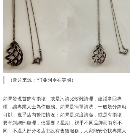
（圖片來源：YT＠阿乖在美國）
如果發現首飾有損壞，或是污漬比較難清理，建議拿回專
櫃，讓專業人士為你服務。如果是簡單清洗，一般幾分鐘就
可以，視乎店內繁忙情況；如果是深度清潔，或是有損壞，
要寄到總部處理，便需要 2 星期，視乎不同品牌而有所不
同，不過大部分名店都設有售後服務，大家能安心找專業人