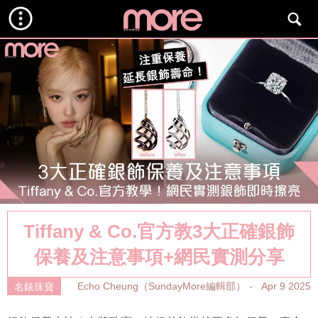
Tiffany & Co.官方教3大正確銀飾
保養及注意事項+網民實測分享
Echo Cheung（SundayMore編輯部）
Apr 9 2025
名錶珠寶