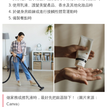
使用乳液、護髮美髮產品、香水及其他化妝品時
於健身房鍛鍊或進行接觸性體育運動時
備製餐點時
做家務或揸乳液時，最好先把銀器除下！（圖片來源：
Canva）