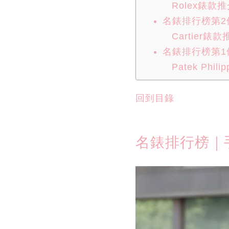
Rolex錶款推介
名錶排行榜第2位：
Cartier錶款
名錶排行榜第1位：P
Patek Phi
回到目錄
名錶排行榜｜手