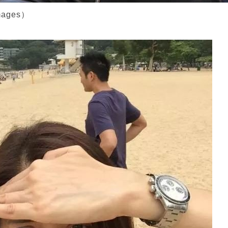
ages）