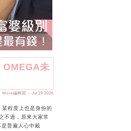
丶OMEGA未
More編輯部
Jul 29 2026
外，某程度上也是身份的
之不過，原來大家常
不是普遍人心中戴