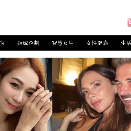
尚
婚嫁企劃
智慧女生
女性健康
生