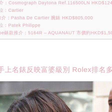
：Cosmograph Daytona Ref.116500LN HKD$124
Cartier
推介：Pasha De Cartier 腕錶 HKD$805,000
atek Philippe
lippe錶款推介：5164R – AQUANAUT 市價約HKD$1,50
上名錶反映富婆級別 Rolex排名