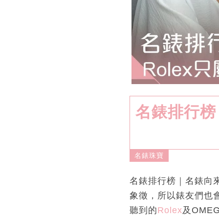
名錶排行榜｜
名錶珠寶
名錶排行榜｜名錶向來
象徵，所以錶友們也
聽到的
Rolex
及OME