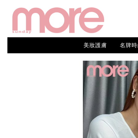
美妝護膚
名牌時