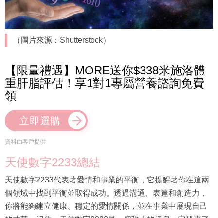
（圖片來源：Shutterstock）
【限量禮遇】MORE送你$338米施洛體
重肝脂評估！享1對1專屬營養諮詢免費
領
立即選購
資料由客戶提供
天使數字2233總結
天使數字2233代表著愛情和事業的平衡，它提醒著你在這兩
個領域中找到平衡並取得成功。透過溝通、表達和創造力，
你將能夠建立健康、穩定的愛情關係，並在事業中展現自己