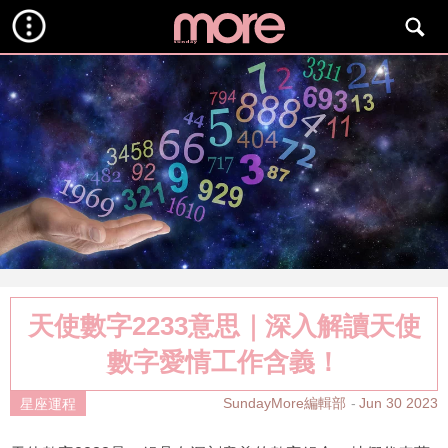
天使數字2233意思｜深入解讀天使
數字愛情工作含義！
SundayMore編輯部
Jun 30 2023
星座運程