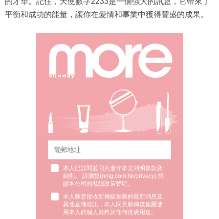
的才華。記住，天使數字2233是一個強大的訊息，它帶來了
平衡和成功的能量，讓你在愛情和事業中獲得豐盛的成果。
本人已詳閱並同意遵守本文列明條款及
細則。 請瀏覽(
nmg.com.hk/privacy
) 閱
讀本公司的私隱政策聲明。
本人願意接收新傳媒集團的最新消息及
其他宣傳資訊，本人同意新傳媒集團使
用本人的個人資料於任何推廣用途。