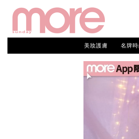
美妝護膚
名牌時