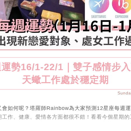
運勢16/1-22/1｜雙子感情
天蠍工作處於穩定期
Sund
會如何呢？塔羅師Rainbow為大家預測12星座每週
期工作、健康、愛情各方面都很不錯！看看今個星期的