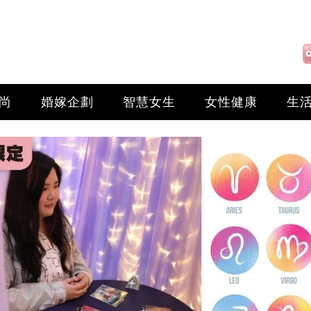
尚
婚嫁企劃
智慧女生
女性健康
生