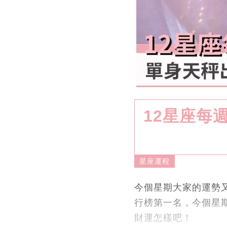
12星座每週
星座運程
今個星期大家的運勢又
行榜第一名，今個星
財運怎樣吧！