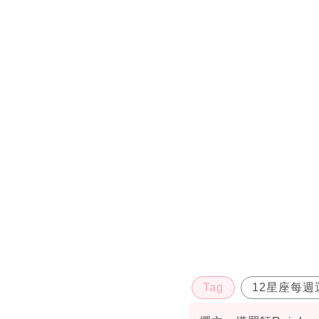
Tag
12星座每週