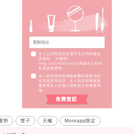
本人已詳閱並同意遵守本文列明條款
及細則。 請瀏覽(
nmg.com.hk/privacy
) 閱讀本公司的
私隱政策聲明。
本人願意接收新傳媒集團的最新消息
及其他宣傳資訊，本人同意新傳媒集
團使用本人的個人資料於任何推廣用
途。
運勢
雙子
天蠍
Moreapp限定