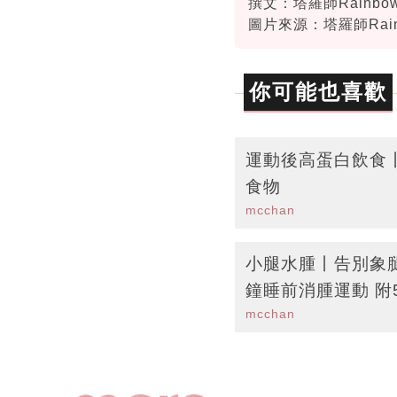
撰文：塔羅師Rainbo
圖片來源：塔羅師Rain
你可能也喜歡
運動後高蛋白飲食
食物
mcchan
小腿水腫丨告別象
鐘睡前消腫運動 附
mcchan