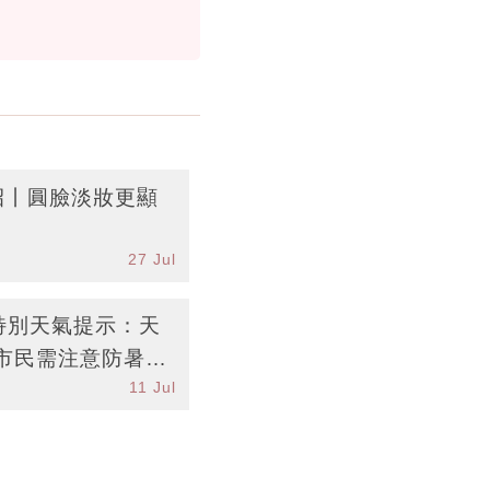
招丨圓臉淡妝更顯
27 Jul
台特別天氣提示：天
市民需注意防暑措
11 Jul