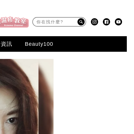
活資訊
Beauty100