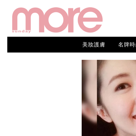
美妝護膚
名牌時