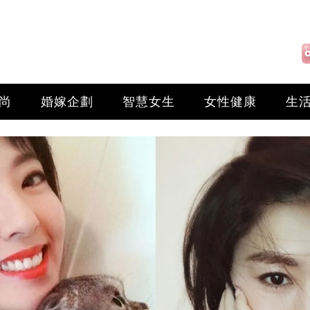
尚
婚嫁企劃
智慧女生
女性健康
生