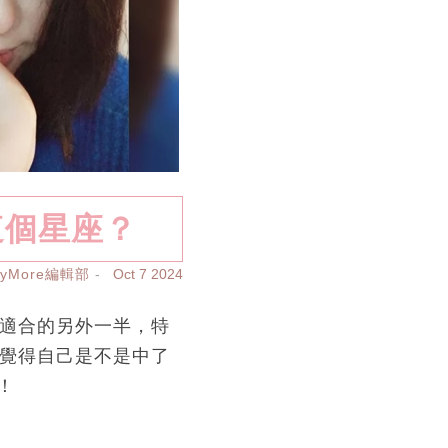
這個星座？
ayMore編輯部
Oct 7 2024
適合的另外一半，特
你覺得自己是不是中了
！