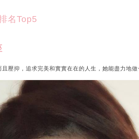
排名Top5
座
而且壓抑，追求完美和實實在在的人生，她能盡力地做