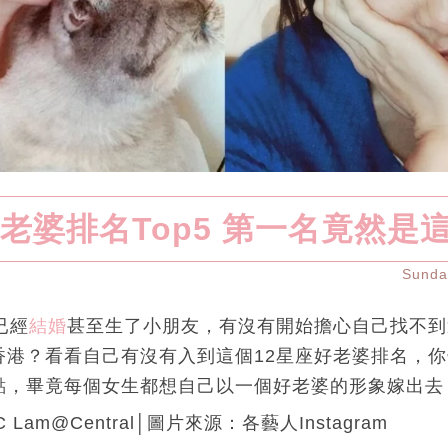
好老婆排名Top5 第一名竟然是
Sund
已經
結婚
甚至生了小朋友，有沒有開始擔心自己找不到
香港？看看自己有沒有入到這個12星座好老婆排名，
點，畢竟每個女生都想自己以一個好老婆的形象嫁出去
 Lam@Central│圖片來源：各藝人Instagram