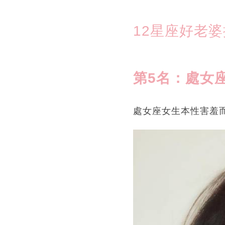
12星座好老婆
第5名：處女
處女座女生本性害羞