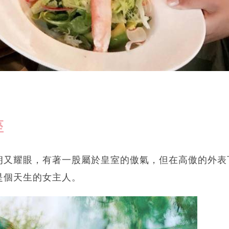
座
朗又耀眼，有著一股屬於皇室的傲氣，但在高傲的外表
是個天生的女主人。