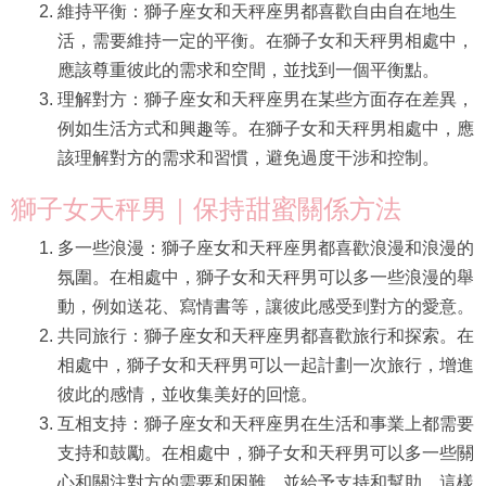
維持平衡：獅子座女和天秤座男都喜歡自由自在地生
活，需要維持一定的平衡。在獅子女和天秤男相處中，
應該尊重彼此的需求和空間，並找到一個平衡點。
理解對方：獅子座女和天秤座男在某些方面存在差異，
例如生活方式和興趣等。在獅子女和天秤男相處中，應
該理解對方的需求和習慣，避免過度干涉和控制。
獅子女天秤男｜保持甜蜜關係方法
多一些浪漫：獅子座女和天秤座男都喜歡浪漫和浪漫的
氛圍。在相處中，獅子女和天秤男可以多一些浪漫的舉
動，例如送花、寫情書等，讓彼此感受到對方的愛意。
共同旅行：獅子座女和天秤座男都喜歡旅行和探索。在
相處中，獅子女和天秤男可以一起計劃一次旅行，增進
彼此的感情，並收集美好的回憶。
互相支持：獅子座女和天秤座男在生活和事業上都需要
支持和鼓勵。在相處中，獅子女和天秤男可以多一些關
心和關注對方的需要和困難，並給予支持和幫助。這樣