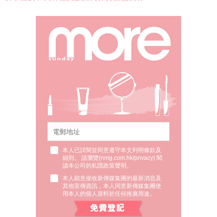
本人已詳閱並同意遵守本文列明條款及
細則。 請瀏覽(
nmg.com.hk/privacy
) 閱
讀本公司的私隱政策聲明。
本人願意接收新傳媒集團的最新消息及
其他宣傳資訊，本人同意新傳媒集團使
用本人的個人資料於任何推廣用途。