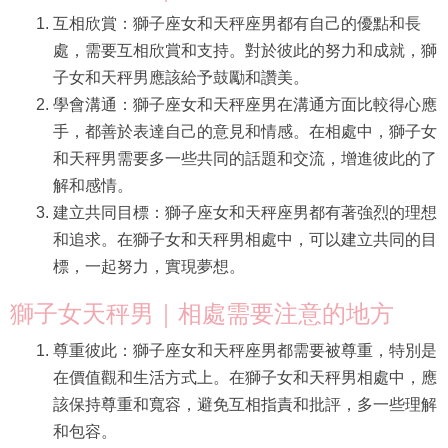
互相欣賞：獅子座女和天秤座男都有自己的優點和長
處，需要互相欣賞和支持。對於彼此的努力和成就，獅
子女和天秤男應該給予鼓勵和讚美。
學會溝通：獅子座女和天秤座男在溝通方面比較得心應
手，都善於表達自己的意見和情感。在相處中，獅子女
和天秤男需要多一些共同的話題和交流，增進彼此的了
解和感情。
建立共同目標：獅子座女和天秤座男都有著強烈的理想
和追求。在獅子女和天秤男相處中，可以建立共同的目
標，一起努力，實現夢想。
獅子女天秤男｜相處需要注意的地方
尊重彼此：獅子座女和天秤座男都需要被尊重，特別是
在價值觀和生活方式上。在獅子女和天秤男相處中，應
該保持尊重和寬容，避免互相指責和批評，多一些理解
和包容。