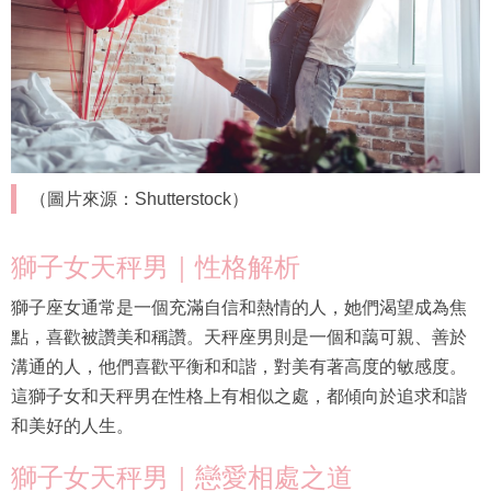
（圖片來源：Shutterstock）
獅子女天秤男｜性格解析
獅子座女通常是一個充滿自信和熱情的人，她們渴望成為焦
點，喜歡被讚美和稱讚。天秤座男則是一個和藹可親、善於
溝通的人，他們喜歡平衡和和諧，對美有著高度的敏感度。
這獅子女和天秤男在性格上有相似之處，都傾向於追求和諧
和美好的人生。
獅子女天秤男｜戀愛相處之道