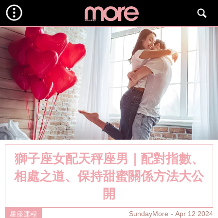
獅子座女配天秤座男｜配對指數、
相處之道、保持甜蜜關係方法大公
開
SundayMore
Apr 12 2024
星座運程