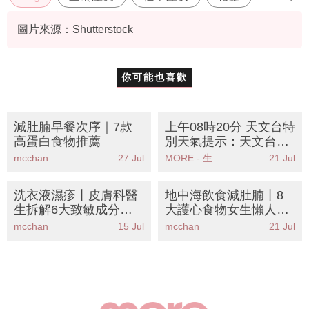
配對指數
圖片來源：Shutterstock
你可能也喜歡
減肚腩早餐次序｜7款
上午08時20分 天文台特
高蛋白食物推薦
別天氣提示：天文台發
出特別天氣提示強雷雨
mcchan
27 Jul
MORE - 生活品味
21 Jul
區移動影響本港
洗衣液濕疹丨皮膚科醫
地中海飲食減肚腩丨8
生拆解6大致敏成分！
大護心食物女生懶人餐
教你濕疹友善洗衣法 避
單
mcchan
15 Jul
mcchan
21 Jul
開紅腫痕癢