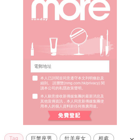
本人已詳閱並同意遵守本文列明條款及
細則。 請瀏覽(
nmg.com.hk/privacy
) 閱
讀本公司的私隱政策聲明。
本人願意接收新傳媒集團的最新消息及
其他宣傳資訊，本人同意新傳媒集團使
用本人的個人資料於任何推廣用途。
Tag
巨蟹座男
牡羊座女
相處