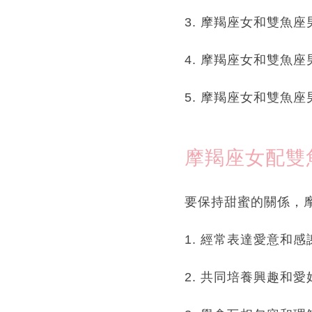
3. 摩羯座女和雙魚
4. 摩羯座女和雙魚
5. 摩羯座女和雙魚
摩羯座女配雙
要保持甜蜜的關係，
1. 經常表達愛意和
2. 共同培養興趣和