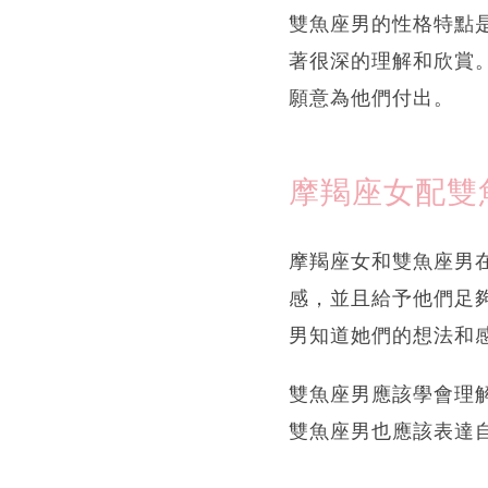
雙魚座男的性格特點
著很深的理解和欣賞
願意為他們付出。
摩羯座女配雙
摩羯座女和雙魚座男
感，並且給予他們足
男知道她們的想法和
雙魚座男應該學會理
雙魚座男也應該表達