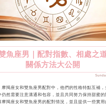
雙魚座男｜配對指數、相處之
關係方法大公開
Sund
｜摩羯座女和雙魚座男配對中，他們的性格特點互補，
中仍然需要注意溝通和包容，並且共同努力保持甜蜜的
解摩羯座女和雙魚座男的配對情況，並且提供一些實用