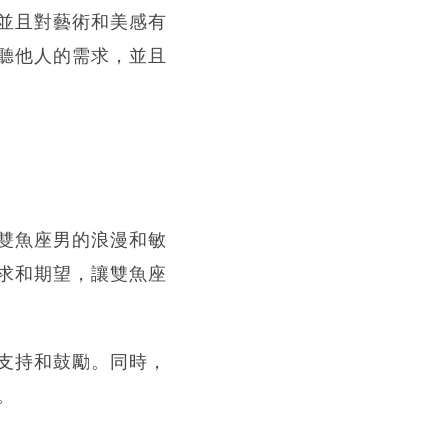
並且對藝術和美感有
聽他人的需求，並且
雙魚座男的浪漫和敏
求和期望，讓雙魚座
支持和鼓勵。同時，
。