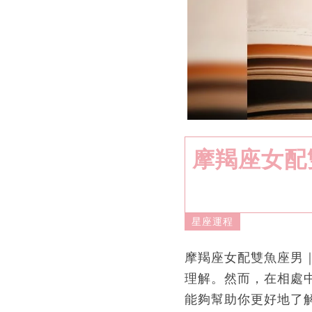
摩羯座女配
星座運程
摩羯座女配雙魚座男
理解。然而，在相處
能夠幫助你更好地了