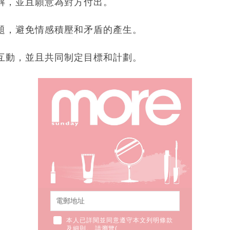
理解，並且願意為對方付出。
問題，避免情感積壓和矛盾的產生。
和互動，並且共同制定目標和計劃。
本人已詳閱並同意遵守本文列明條款
及細則。 請瀏覽(