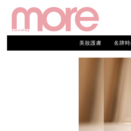
美妝護膚
名牌時