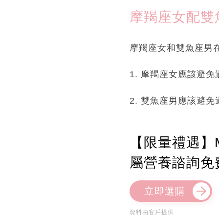
摩羯座女配雙
摩羯座女和雙魚座男
1. 摩羯座女應該避
2. 雙魚座男應該避
【限量禮遇】M
屬營養諮詢免
立即選購
資料由客戶提供