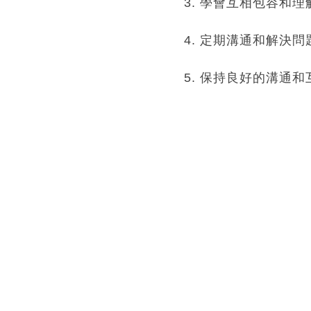
3. 學會互相包容和
4. 定期溝通和解決
5. 保持良好的溝通