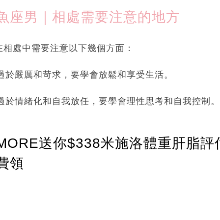
魚座男｜相處需要注意的地方
在相處中需要注意以下幾個方面：
免過於嚴厲和苛求，要學會放鬆和享受生活。
免過於情緒化和自我放任，要學會理性思考和自我控制。
ORE送你$338米施洛體重肝脂評
費領