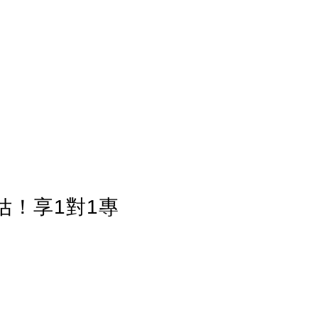
估！享1對1專