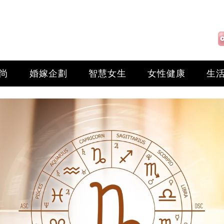
尚
婚嫁企劃
智慧女生
女性健康
生