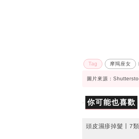
Tag
摩羯座女
圖片來源：Shuttersto
你可能也喜歡
頭皮濕疹掉髮丨7