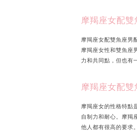
摩羯座女配雙魚
摩羯座女配雙魚座男
摩羯座女性和雙魚座
力和共同點，但也有
摩羯座女配雙
摩羯座女的性格特點
自制力和耐心。摩羯
他人都有很高的要求