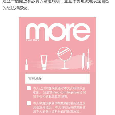
建立一個開放和誠實的溝通環境，並且學會坦誠地表達自己
的想法和感受。
本人已詳閱並同意遵守本文列明條款及
細則。 請瀏覽(
nmg.com.hk/privacy
) 閱
讀本公司的私隱政策聲明。
本人願意接收新傳媒集團的最新消息及
其他宣傳資訊，本人同意新傳媒集團使
用本人的個人資料於任何推廣用途。