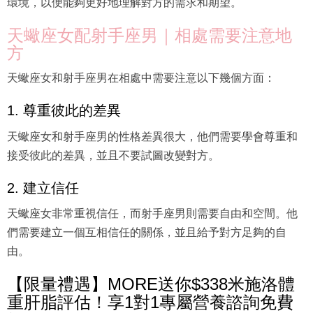
環境，以便能夠更好地理解對方的需求和期望。
天蠍座女配射手座男｜相處需要注意地
方
天蠍座女和射手座男在相處中需要注意以下幾個方面：
1. 尊重彼此的差異
天蠍座女和射手座男的性格差異很大，他們需要學會尊重和
接受彼此的差異，並且不要試圖改變對方。
2. 建立信任
天蠍座女非常重視信任，而射手座男則需要自由和空間。他
們需要建立一個互相信任的關係，並且給予對方足夠的自
由。
【限量禮遇】MORE送你$338米施洛體
重肝脂評估！享1對1專屬營養諮詢免費