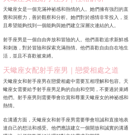
天蠍座女是一個充滿神祕感和熱情的人。她們擁有強烈的直
覺和洞察力，善於觀察和分析。她們對於感情非常投入，並
且希望能夠找到一個能夠與她們建立深層次連結的人。
射手座男是一個自由奔放和冒險的人。他們喜歡追求新鮮感
和刺激，對於冒險和探索充滿熱情。他們喜歡自由自在地生
活，並且不喜歡被束縛。
天蠍座女配射手座男｜戀愛相處之道
天蠍座女和射手座男在戀愛相處中需要互相理解和包容。天
蠍座女需要給予射手座男足夠的自由和空間，不要過於束縛
他們。射手座男則需要學會欣賞和尊重天蠍座女的神祕感和
熱情。
在溝通方面，天蠍座女和射手座男需要學會坦誠和直接地表
達自己的想法和感受。他們應該建立一個開放和誠實的溝通