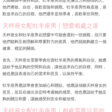
人際關係中保持和諧。牡羊座男則是充滿活力和熱情的人。
他們勇敢、自信，喜歡冒險和挑戰。牡羊座男性格直接，喜
歡追求自己的目標。他們通常是領導者，喜歡掌控局勢。
天秤座女配牡羊座男｜戀愛相處之道
天秤座女和牡羊座男在戀愛中可能會遇到一些挑戰，但只要
他們能夠互相理解和尊重對方的差異，他們就能夠建立一個
健康、穩定的關係。
首先，天秤座女需要學會欣賞牡羊座男的勇氣和自信。她應
該給予他足夠的空間和自由，讓他追求自己的目標。同時，
她也應該表達自己的需求和意見，以保持平衡。
牡羊座男應該學會更加細心和體貼。他應該傾聽天秤座女的
意見，並且在做出決定時考慮她的感受。他也應該給予她足
夠的關注和愛，讓她感受到安全和被珍惜。
天秤座女配牡羊座男｜相處需要注意的