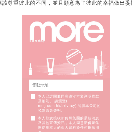
應該尊重彼此的不同，並且願意為了彼此的幸福做出妥
本人已詳閱並同意遵守本文列明條款
及細則。 請瀏覽(
nmg.com.hk/privacy
) 閱讀本公司的
私隱政策聲明。
本人願意接收新傳媒集團的最新消息
及其他宣傳資訊，本人同意新傳媒集
團使用本人的個人資料於任何推廣用