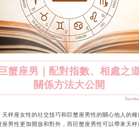
巨蟹座男｜配對指數、相處之
關係方法大公開
Sund
｜天秤座女性的社交技巧和巨蟹座男性的關心他人的種
蟹座男性更加開放和對外，而巨蟹座男性可以帶來天秤