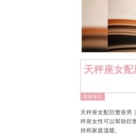
天秤座女配
星座運程
天秤座女配巨蟹座男
秤座女性可以幫助巨
持和家庭溫暖。