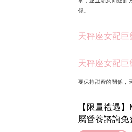
求，並且願意傾聽對
係。
天秤座女配巨
天秤座女配巨
要保持甜蜜的關係，
【限量禮遇】M
屬營養諮詢免