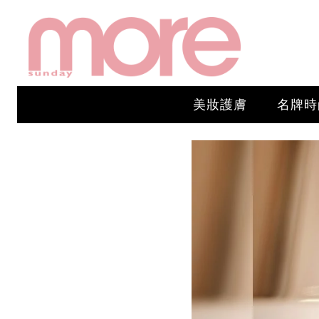
美妝護膚
名牌時