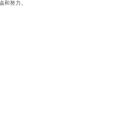
協和努力。