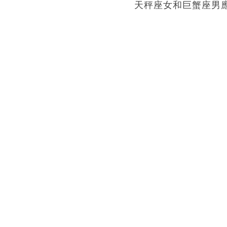
天秤座女和巨蟹座男