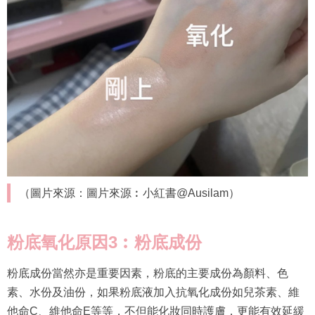
（圖片來源：圖片來源︰小紅書@Ausilam）
粉底氧化原因3︰
粉底成份
粉底成份當然亦是重要因素，粉底的主要成份為顏料、色
素、水份及油份，如果粉底液加入抗氧化成份如兒茶素、維
他命C、維他命E等等，不但能化妝同時護膚，更能有效延緩