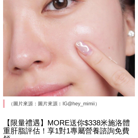
（圖片來源：圖片來源︰IG@hey_mimii）
【限量禮遇】MORE送你$338米施洛體
重肝脂評估！享1對1專屬營養諮詢免費