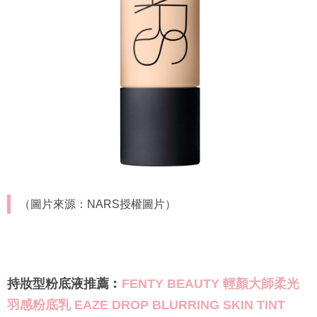
（圖片來源：NARS授權圖片）
持妝型粉底液推薦︰
FENTY BEAUTY 輕顏大師柔光
羽感粉底乳 EAZE DROP BLURRING SKIN TINT