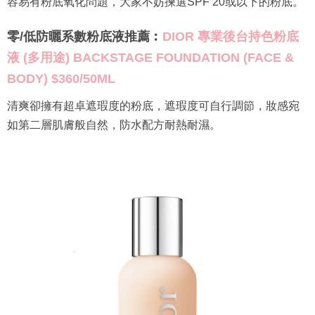
容易有粉底氧化問題，大家不妨揀選SPF 20或以下的粉底。
零/低防曬系數粉底液推薦︰
DIOR 專業後台持色粉底
液 (多用途) BACKSTAGE FOUNDATION (FACE &
BODY) $360/50ML
清爽卻擁有超卓遮瑕度的粉底，遮瑕度可自行調節，妝感宛
如第二層肌膚般自然，防水配方耐熱耐濕。