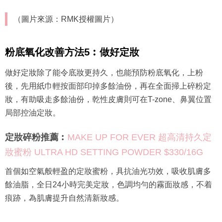
（圖片來源：RMK授權圖片）
粉底氧化改善方法5︰做好定妝
做好定妝除了能令底妝更持久，也能預防粉底氧化，上粉
後，先用紙巾輕按面部印掉多餘油份，再在全面掃上碎粉定
妝，有助吸走多餘油份，乾性皮膚則可在T-zone、鼻翼位置
局部控油定妝。