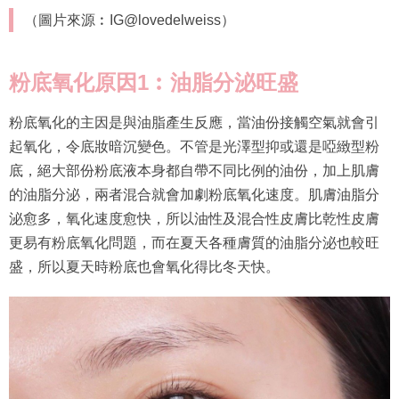
（圖片來源︰IG@lovedelweiss）
粉底氧化原因1︰油脂分泌旺盛
粉底氧化的主因是與油脂產生反應，當油份接觸空氣就會引
起氧化，令底妝暗沉變色。不管是光澤型抑或還是啞緻型粉
底，絕大部份粉底液本身都自帶不同比例的油份，加上肌膚
的油脂分泌，兩者混合就會加劇粉底氧化速度。肌膚油脂分
泌愈多，氧化速度愈快，所以油性及混合性皮膚比乾性皮膚
更易有粉底氧化問題，而在夏天各種膚質的油脂分泌也較旺
盛，所以夏天時粉底也會氧化得比冬天快。