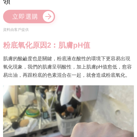
領
立即選購
資料由客戶提供
粉底氧化原因2︰肌膚pH值
肌膚的酸鹼度也是關鍵，粉底液在酸性的環境下更容易出現
氧化現象，我們的肌膚呈弱酸性，加上肌膚pH值愈低，愈容
易出油，再跟粉底的色素混合在一起，就會造成粉底氧化。