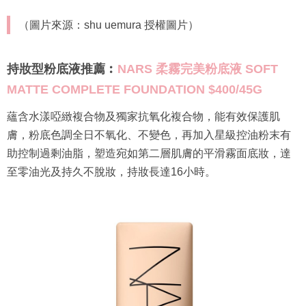
（圖片來源：shu uemura 授權圖片）
持妝型粉底液推薦︰
NARS 柔霧完美粉底液 SOFT
MATTE COMPLETE FOUNDATION $400/45G
蘊含水漾啞緻複合物及獨家抗氧化複合物，能有效保護肌
膚，粉底色調全日不氧化、不變色，再加入星級控油粉末有
助控制過剩油脂，塑造宛如第二層肌膚的平滑霧面底妝，達
至零油光及持久不脫妝，持妝長達16小時。