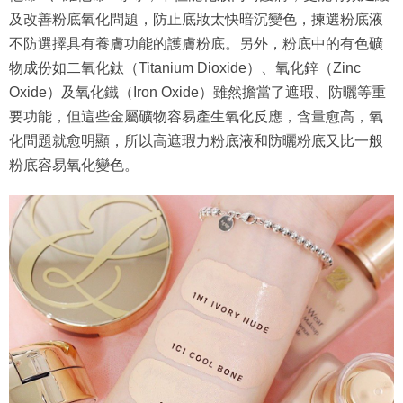
及改善粉底氧化問題，防止底妝太快暗沉變色，揀選粉底液
不防選擇具有養膚功能的護膚粉底。另外，粉底中的有色礦
物成份如二氧化鈦（Titanium Dioxide）、氧化鋅（Zinc
Oxide）及氧化鐵（Iron Oxide）雖然擔當了遮瑕、防曬等重
要功能，但這些金屬礦物容易產生氧化反應，含量愈高，氧
化問題就愈明顯，所以高遮瑕力粉底液和防曬粉底又比一般
粉底容易氧化變色。