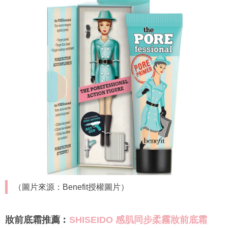
（圖片來源：Benefit授權圖片）
妝前底霜推薦︰
SHISEIDO 感肌同步柔霧妝前底霜