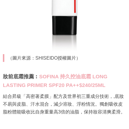
（圖片來源：SHISEIDO授權圖片）
妝前底霜推薦︰
SOFINA 持久控油底霜 LONG
LASTING PRIMER SPF20 PA++$240/25ML
結合昇級「高密著柔膜」配方及世界初三重成分技術，,底妝
不易與皮脂、汗水混合，減少溶妝、浮粉情況。獨創吸收皮
脂粉體能吸收比自身重量高3倍的油脂，保持妝容清爽柔滑。