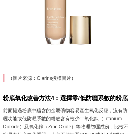
（圖片來源：Clarins授權圖片）
粉底氧化改善方法4︰選擇零/低防曬系數的粉底
前面提過粉底中蘊含的金屬礦物容易產生氧化反應，沒有防
曬功能或低防曬系數的粉底含有較少二氧化鈦（Titanium
Dioxide）及氧化鋅（Zinc Oxide）等物理防曬成份，比較不