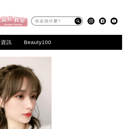
活資訊
Beauty100