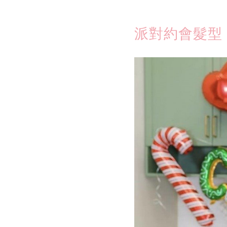
派對約會髮型