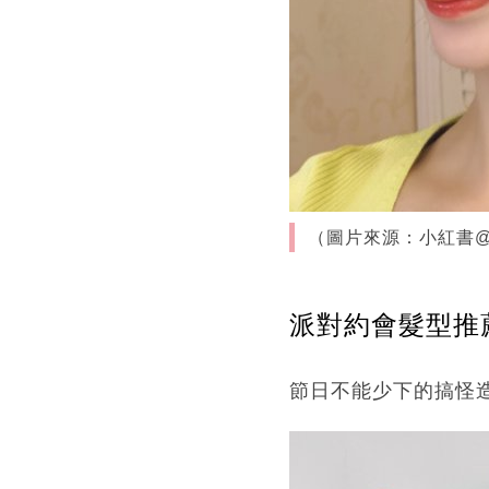
（圖片來源：小紅書@小
派對約會髮型推薦
節日不能少下的搞怪