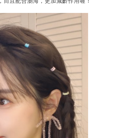
，而且配合瀏海，更加減齡作用喔！