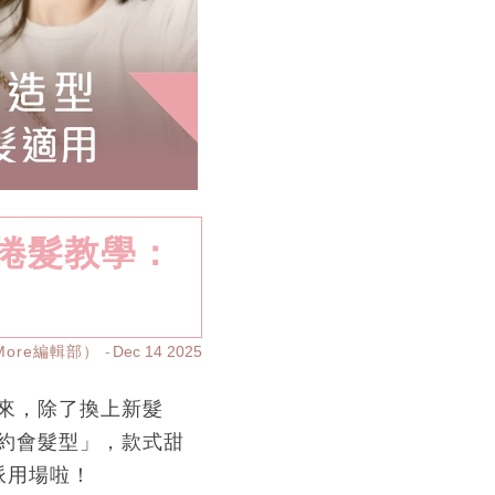
捲髮教學：
yMore編輯部）
Dec 14 2025
來，除了換上新髮
約會髮型」，款式甜
派用場啦！