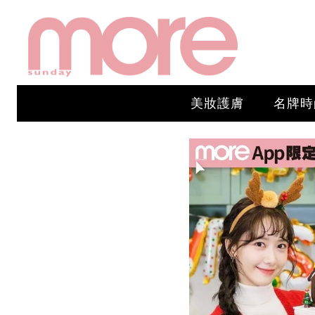
美妝護膚
名牌時