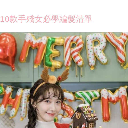
 10款手殘女必學編髮清單