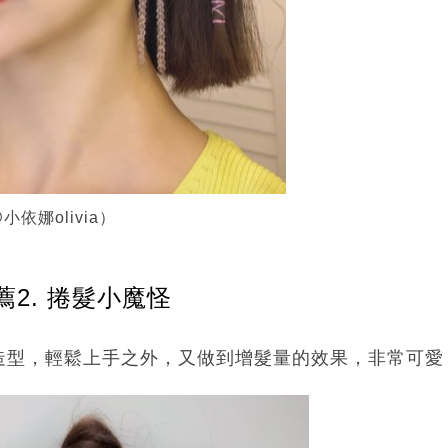
依娜olivia）
2. 捲髮小魔怪
造型，輕鬆上手之外，又做到增髮量的效果，非常可愛