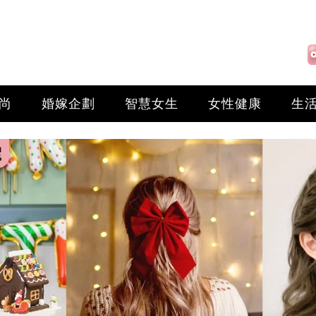
尚
婚嫁企劃
智慧女生
女性健康
生