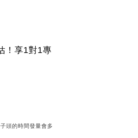
估！享1對1專
丸子頭的時間發量會多