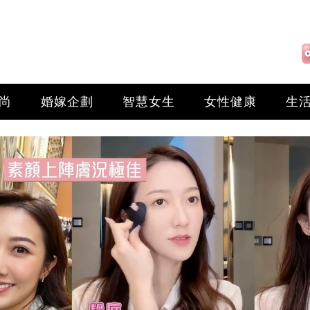
尚
婚嫁企劃
智慧女生
女性健康
生