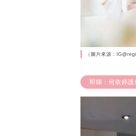
（圖片來源：IG@regi
即睇：何依婷護