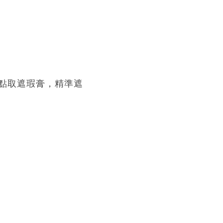
點取遮瑕膏，精準遮