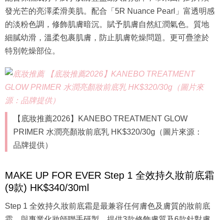
發光芒的亮澤柔滑美肌。配合「5R Nuance Pearl」富透明感
的淡粉色調，修飾肌膚暗沉。賦予肌膚自然紅潤氣色。質地
細膩幼滑，溫柔包裹肌膚，防止肌膚乾燥問題。更可疊塗於
特別乾燥部位。
【底妝推薦2026】KANEBO TREATMENT GLOW
PRIMER 水潤亮顏妝前底乳 HK$320/30g（圖片來源：
品牌提供）
MAKE UP FOR EVER Step 1 全效持久妝前底霜
(9款) HK$340/30ml
Step 1 全效持久妝前底霜是最兼容任何膚色及膚質的妝前底
霜，與專業化妝師聯手研製，提供3款修飾膚質及6款針對膚