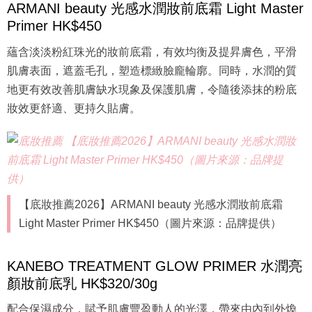
ARMANI beauty 光感水潤妝前底霜 Light Master
Primer HK$450
蘊含淡淡粉紅珠光的妝前底霜，有效均衡及提昇膚色，平滑
肌膚表面，遮蓋毛孔，塑造標緻臉龐輪廓。同時，水潤的質
地更有效改善肌膚缺水現象及保護肌膚，令隨後添抹的粉底
妝效更舒適、更持久貼膚。
【底妝推薦2026】ARMANI beauty 光感水潤妝前底霜
Light Master Primer HK$450（圖片來源：品牌提供）
KANEBO TREATMENT GLOW PRIMER 水潤亮
顏妝前底乳 HK$320/30g
配合保濕成分，賦予肌膚豐盈動人的光澤，帶來由內到外煥