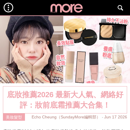
底妝推薦2026 最新大人氣、網絡好
評：妝前底霜推薦大合集！
Echo Cheung（SundayMore編輯部）
Jun 17 2026
美妝髮型