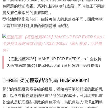
色問題的妝前底霜。系列包括9款妝前底霜，即時修正不同膚
質及膚色最常見的肌膚問題，
從控油到平衡及勻亮，由於每個人的肌膚都不同，因此每款
底霜都重點針對肌膚的個別需求而配製。
【底妝推薦2026】MAKE UP FOR EVER Step 1 全效持
久妝前底霜 (9款) HK$340/30ml（圖片來源：品牌提供）
THREE 柔光極致晶透乳霜 HK$490/30ml
豐郁的保濕度及零界線的延展，猶如精華液般舒適的妝前乳
霜。以含有植物恩惠的護膚品般的調配成分，可以調整肌膚
乾燥或是肌理紊亂導致的膚色不均，為肌膚注入潤澤並調整