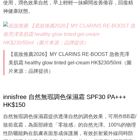
神健康狀態。
【底妝推薦2026】MY CLARINS RE-BOOST 急救亮澤
美肌霜 healthy glow tinted gel-cream HK$230/50ml（圖
片來源：品牌提供）
innisfree 自然無瑕調色保濕霜 SPF30 PA+++
HK$150
自然無瑕調色保濕霜提供透薄自然的調色效果，可用作BB霜/
妝前底霜，為面部締造「零妝感」的自然光澤。100%的物理
性防曬能夠在肌膚表面形成保護層，有效折射紫外線同時防
曬物質不會滲透入肌膚形成刺激。此外，保濕霜以營養豐富
的天然大豆油滋潤亮澤肌膚，呈現細緻透亮的肌膚質感。加