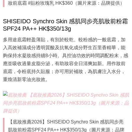
妝前底霜 #貼粉玫瑰乳 HK$360（圖片來源：品牌提供）
SHISEIDO Synchro Skin 感肌同步亮肌妝前粉霜
SPF24 PA++ HK$350/13g
多用途底霜輕盈薄貼，有別於較乾、較粉感的一般底霜，加
入高效補濕成分透明質酸及抗氧化成分野生百里香精華，能
夠保持水凝妝感持續8小時。具控油功效的時間調配粉末，感
應並吸收過量皮脂分泌，有助妝容全日清爽如新。用作妝前
底霜，令粉底持久貼服；亦可用於補妝，為肌膚注入水分，
重煥清新零油光妝效。
【底妝推薦2026】SHISEIDO Synchro Skin 感肌同步亮
肌妝前粉霜SPF24 PA++ HK$350/13g（圖片來源：品牌