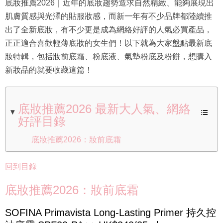
底妝推薦2026｜近年的底妝趨勢造求自然精緻、能夠展現出
肌膚質感與光澤的貼服妝感，而新一年有不少品牌都陸續推
出了全新底妝，有不少更是成為網絡好評的人氣必買產品，
正正適合喜歡輕薄底妝的女生們！以下就為大家盤點最新底
妝特輯，包括妝前底霜、粉底液、氣墊粉底及粉餅，想購入
新妝品的就要收藏這篇！
底妝推薦2026 最新大人氣、網絡
好評目錄
底妝推薦2026：妝前底霜
回到目錄
底妝推薦2026：妝前底霜
SOFINA Primavista Long-Lasting Primer 持久控