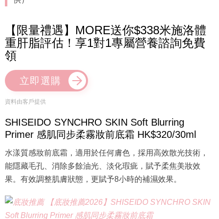
【限量禮遇】MORE送你$338米施洛體
重肝脂評估！享1對1專屬營養諮詢免費
領
立即選購
資料由客戶提供
SHISEIDO SYNCHRO SKIN Soft Blurring
Primer 感肌同步柔霧妝前底霜 HK$320/30ml
水漾質感妝前底霜，適用於任何膚色，採用高效散光技術，
能隱藏毛孔、消除多餘油光、淡化瑕疵，賦予柔焦美妝效
果。有效調整肌膚狀態，更賦予8小時的補濕效果。