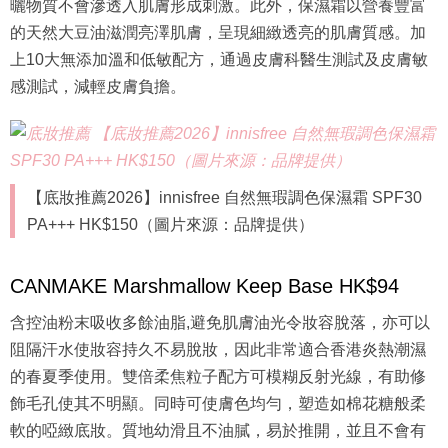
上10大無添加溫和低敏配方，通過皮膚科醫生測試及皮膚敏
感測試，減輕皮膚負擔。
【底妝推薦2026】innisfree 自然無瑕調色保濕霜 SPF30
PA+++ HK$150（圖片來源：品牌提供）
CANMAKE Marshmallow Keep Base HK$94
含控油粉末吸收多餘油脂,避免肌膚油光令妝容脫落，亦可以
阻隔汗水使妝容持久不易脫妝，因此非常適合香港炎熱潮濕
的春夏季使用。雙倍柔焦粒子配方可模糊反射光線，有助修
飾毛孔使其不明顯。同時可使膚色均勻，塑造如棉花糖般柔
軟的啞緻底妝。質地幼滑且不油膩，易於推開，並且不會有
粉感。