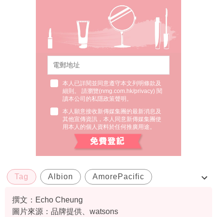
本人已詳閱並同意遵守本文列明條款及
細則。 請瀏覽(
nmg.com.hk/privacy
) 閱
讀本公司的私隱政策聲明。
本人願意接收新傳媒集團的最新消息及
其他宣傳資訊，本人同意新傳媒集團使
用本人的個人資料於任何推廣用途。
Tag
Albion
AmorePacific
anna sui
armani
撰文：Echo Cheung
圖片來源：品牌提供、watsons