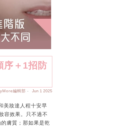
順序＋1招防
ayMore編輯部
Jun 1 2025
ss和美妝達人程十安早
妝容效果。只不過不
油的膚質；那如果是乾