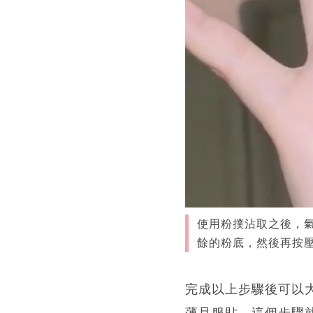
使用粉撲沾取之後，
餘的粉底，然後再按壓
完成以上步驟後可以
薄且服貼，這個步驟