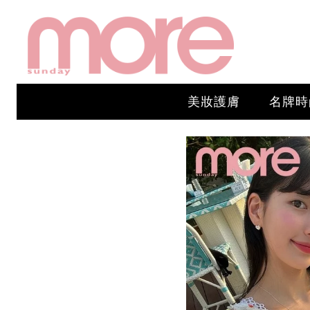
美妝護膚
名牌時