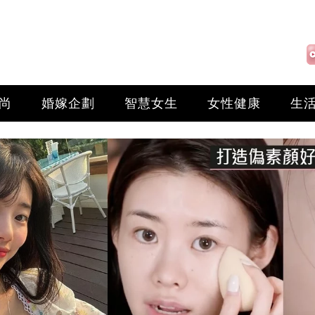
尚
婚嫁企劃
智慧女生
女性健康
生