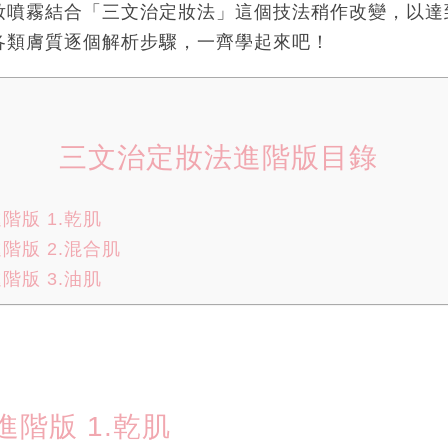
妝噴霧結合「三文治定妝法」這個技法稍作改變，以達
各類膚質逐個解析步驟，一齊學起來吧！
三文治定妝法進階版目錄
階版 1.乾肌
階版 2.混合肌
階版 3.油肌
階版 1.乾肌