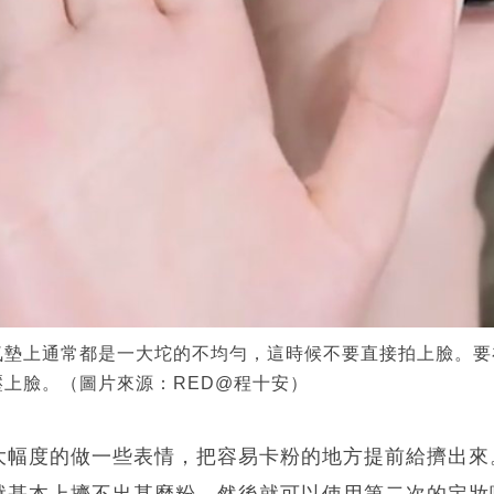
氣墊上通常都是一大坨的不均勻，這時候不要直接拍上臉。要
上臉。（圖片來源：RED@程十安）
大幅度的做一些表情，把容易卡粉的地方提前給擠出來
就基本上擠不出甚麼粉。然後就可以使用第二次的定妝噴