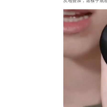
次地疊加，這樣子底