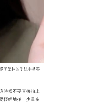
樣子塗抹的手法非常容
這時候不要直接拍上
要輕輕地拍，少量多