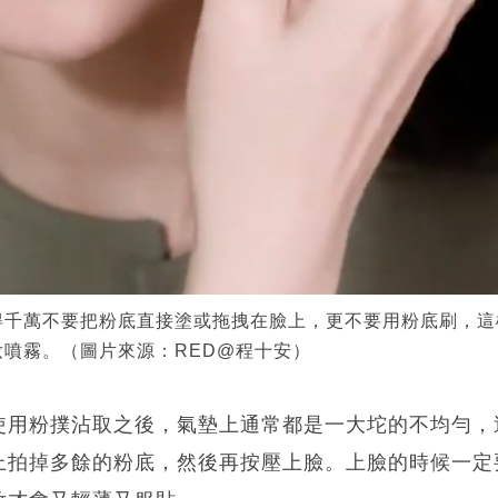
得千萬不要把粉底直接塗或拖拽在臉上，更不要用粉底刷，這
噴霧。（圖片來源：RED@程十安）
使用粉撲沾取之後，氣墊上通常都是一大坨的不均勻，
上拍掉多餘的粉底，然後再按壓上臉。上臉的時候一定