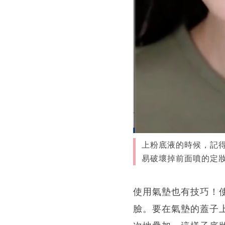
上粉底液的時候，記
易破壞掉前面噴的定妝
使用氣墊也有技巧！
臉。要在氣墊的蓋子