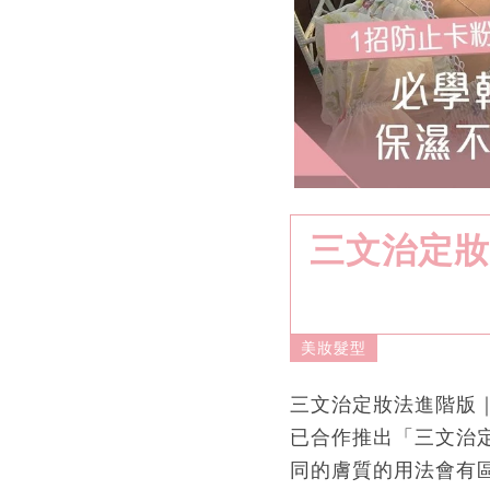
三文治定妝
美妝髮型
三文治定妝法進階版
已合作推出「三文治
同的膚質的用法會有區