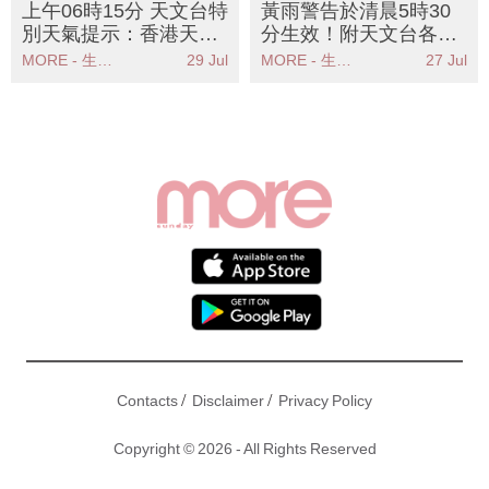
上午06時15分 天文台特
黃雨警告於清晨5時30
別天氣提示：香港天文
分生效！附天文台各區
台發出強陣風警告市民
雨量分佈圖
MORE - 生活品味
29 Jul
MORE - 生活品味
27 Jul
應提高警覺
/
/
Contacts
Disclaimer
Privacy Policy
Copyright © 2026 - All Rights Reserved