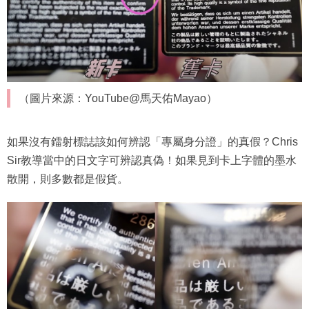
（圖片來源：YouTube@馬天佑Mayao）
如果沒有鐳射標誌該如何辨認「專屬身分證」的真假？Chris
Sir教導當中的日文字可辨認真偽！如果見到卡上字體的墨水
散開，則多數都是假貨。