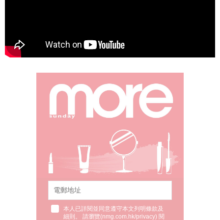
本人已詳閱並同意遵守本文列明條款及
細則。 請瀏覽(
nmg.com.hk/privacy
) 閱