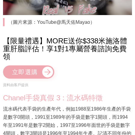
（圖片來源：YouTube@馬天佑Mayao）
【限量禮遇】MORE送你$338米施洛體
重肝脂評估！享1對1專屬營養諮詢免費
領
立即選購
資料由客戶提供
Chanel手袋真假 3 : 流水碼特徵
流水碼代表手袋的生產年代，例如1988至1986年生產的手袋
是數字0開頭，1991至1989年的手袋是數字1開頭，而1994
年至1991年是數字2開始，1997至1996年面世的手袋是數字
4開頭，數字3開頭是1996年至1994年生產。記清不同年份的