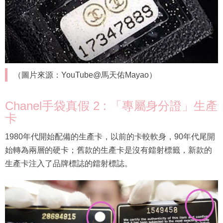
（圖片來源：YouTube@馬天佑Mayao）
Chanel手袋真假 2 : 「專屬身分證」生產
卡
1980年代開始配備的生產卡，以前的卡較軟身，90年代尾開
始轉為兩層的硬卡；舊款的生產卡是沒有鐳射標籤，新款的
生產卡注入了品牌標誌的鐳射標誌。