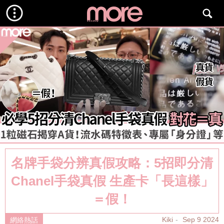
名牌手袋分辨真假攻略：5招即分清
Chanel手袋真假 生產卡「長這樣」
＝假！
Kiki
Sep 9 2024
網絡熱話