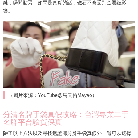
鏈，瞬間貼緊；如果是真貨的話，磁石不會受到金屬鏈影
響。
（圖片來源：YouTube@馬天佑Mayao）
分清名牌手袋真假攻略：台灣專業二手
名牌平台驗貨保真
除了以上方法以及尋找鑑證師分辨手袋真假外，還可以選擇