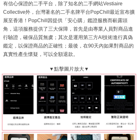
有信心保證的二手平台，除了知名的二手網站Vestiaire
Collective外，台灣著名的二手名牌平台PopChill最近宣布擴
展至香港！PopChill因提供「安心購」鑑證服務而嶄露頭
角，這項服務提供了三大保障，首先是由專業人員對商品進
行驗證，確保品質無虞；其次是運用第三方AI技術進行真偽
鑑定，以保證商品的正確性；最後，在90天內如果對商品的
真實性產生懷疑，可以全額退款。