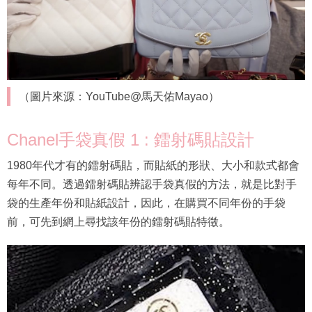
（圖片來源：YouTube@馬天佑Mayao）
Chanel手袋真假 1 : 鐳射碼貼設計
1980年代才有的鐳射碼貼，而貼紙的形狀、大小和款式都會
每年不同。透過鐳射碼貼辨認手袋真假的方法，就是比對手
袋的生產年份和貼紙設計，因此，在購買不同年份的手袋
前，可先到網上尋找該年份的鐳射碼貼特徵。