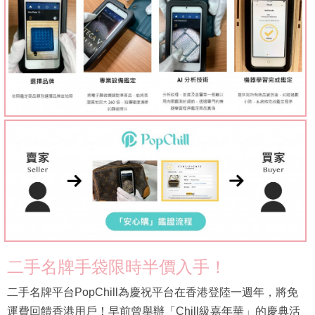
二手名牌手袋限時半價入手！
二手名牌平台PopChill為慶祝平台在香港登陸一週年，將免
運費回饋香港用戶！早前曾舉辦「Chill級嘉年華」的慶典活