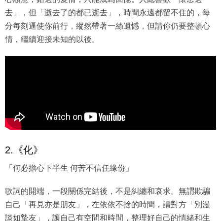
去」，但「逝去了的都已逝去」，時間永遠都留不住的，每
分每刻逼使你前行，縱然帶著一絲遺憾，但請你仍要整頓心
情，繼續迎接未知的以後。
2.《化》
「何必擔心下半生 何苦不信任緣份」
歌詞的開端，一段關係完結後，不是糾纏和哀求。無謂欺騙
自己「再見亦是朋友」，在依依不捨的時間，請對方「別漫
談如摯友」，讓自己有空間和時間，整理好自己的情緒和生