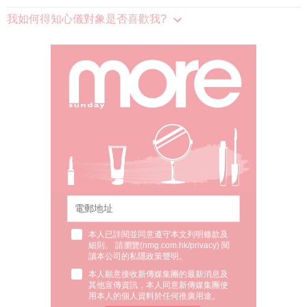
我如何得知心儀對象是否喜歡我?
本人已詳閱並同意遵守本文列明條款及
細則。 請瀏覽(
nmg.com.hk/privacy
) 閱
讀本公司的私隱政策聲明。
本人願意接收新傳媒集團的最新消息及
其他宣傳資訊，本人同意新傳媒集團使
用本人的個人資料於任何推廣用途。