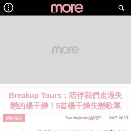
Breakup Tours：陪伴我們走過失
戀的楊千嬅！5首楊千嬅失戀歌單
SundayMore編輯部
Jul 5 2019
網絡熱話