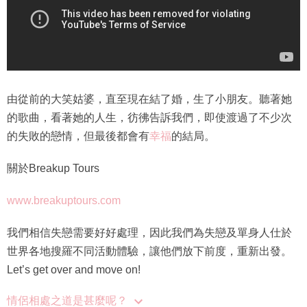
由從前的大笑姑婆，直至現在結了婚，生了小朋友。聽著她
的歌曲，看著她的人生，彷彿告訴我們，即使渡過了不少次
的失敗的戀情，但最後都會有
幸福
的結局。
關於Breakup Tours
www.breakuptours.com
我們相信失戀需要好好處理，因此我們為失戀及單身人仕於
世界各地搜羅不同活動體驗，讓他們放下前度，重新出發。
Let’s get over and move on!
情侶相處之道是甚麼呢？