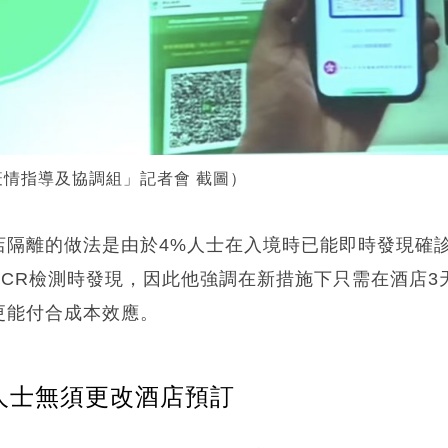
情指導及協調組」記者會 截圖）
店隔離的做法是由於4%人士在入境時已能即時發現確診
CR檢測時發現，因此他強調在新措施下只需在酒店3
更能付合成本效應。
離人士無須更改酒店預訂