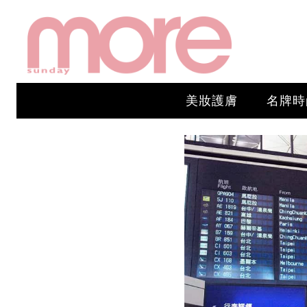
美妝護膚
名牌時