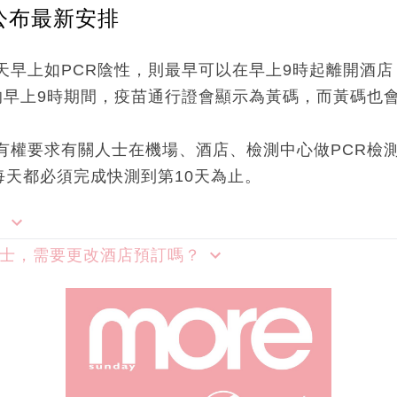
公布最新安排
天早上如PCR陰性，則最早可以在早上9時起離開酒店
的早上9時期間，疫苗通行證會顯示為黃碼，而黃碼也
有權要求有關人士在機場、酒店、檢測中心做PCR檢測
每天都必須完成快測到第10天為止。
？
人士，需要更改酒店預訂嗎？