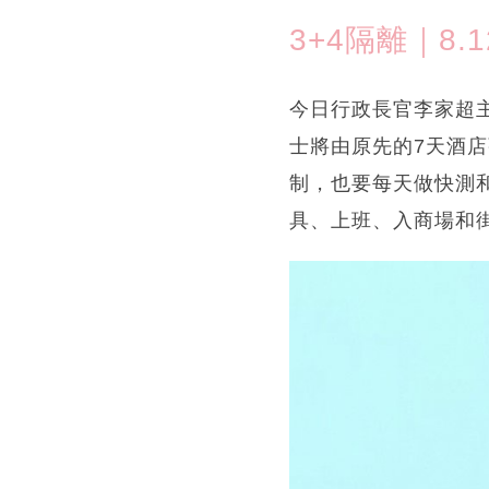
3+4隔離｜8
今日行政長官李家超
士將由原先的7天酒
制，也要每天做快測
具、上班、入商場和