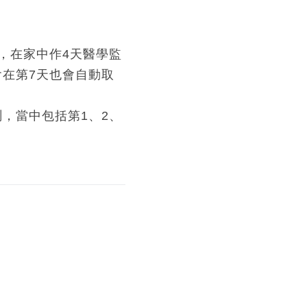
，在家中作4天醫學監
會在第7天也會自動取
，當中包括第1、2、