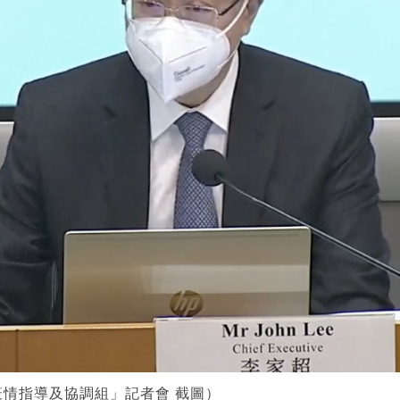
情指導及協調組」記者會 截圖）