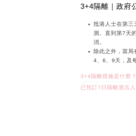
3+4隔離｜政府
抵港人士在第三
測。直到第7天
消。
除此之外，當局
4、6、9天，及
3+4隔離措施是什麼
已預訂7日隔離酒店