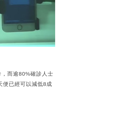
，而逾80%確診人士
天便已經可以減低8成