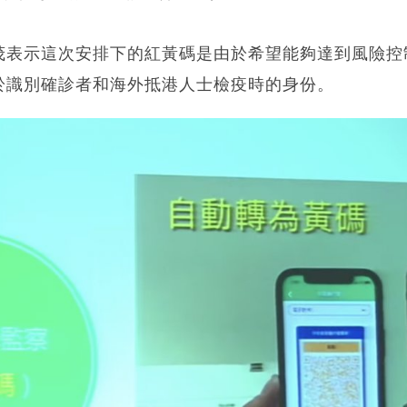
茂表示這次安排下的紅黃碼是由於希望能夠達到風險控
於識別確診者和海外抵港人士檢疫時的身份。