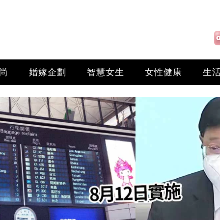
尚
婚嫁企劃
智慧女生
女性健康
生