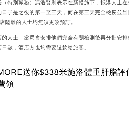
長（特別職務）馮浩賢則表示在新措施下，抵港人士在
的日子是之後的第一至三天，而在第三天完全檢疫並呈
酒店隔離的人士均無須更改預訂。
店的人士，當局會安排他們完全有關檢測後再分批安排
店日數，酒店方也均需要退款給旅客。
ORE送你$338米施洛體重肝脂評
費領