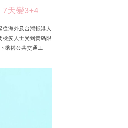
7天變3+4
起從海外及台灣抵港人
間檢疫人士受到黃碼限
況下乘搭公共交通工