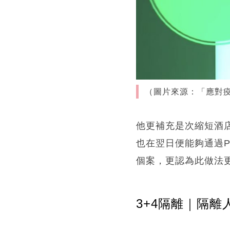
（圖片來源：「應對疫
他更補充是次縮短酒
也在翌日便能夠通過P
個案，更認為此做法
3+4隔離｜隔