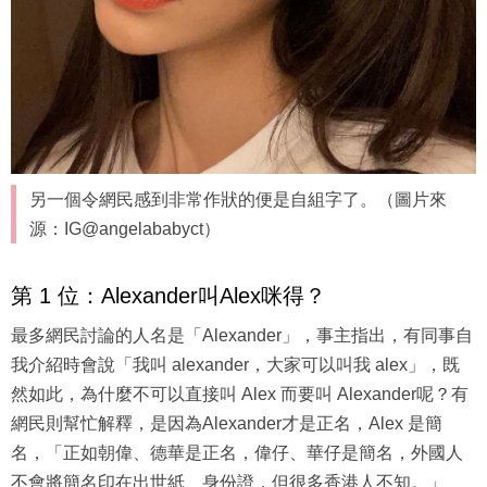
另一個令網民感到非常作狀的便是自組字了。（圖片來
源：IG@angelababyct）
第 1 位：Alexander叫Alex咪得？
最多網民討論的人名是「Alexander」，事主指出，有同事自
我介紹時會說「我叫 alexander，大家可以叫我 alex」，既
然如此，為什麼不可以直接叫 Alex 而要叫 Alexander呢？有
網民則幫忙解釋，是因為Alexander才是正名，Alex 是簡
名，「正如朝偉、德華是正名，偉仔、華仔是簡名，外國人
不會將簡名印在出世紙、身份證，但很多香港人不知。」