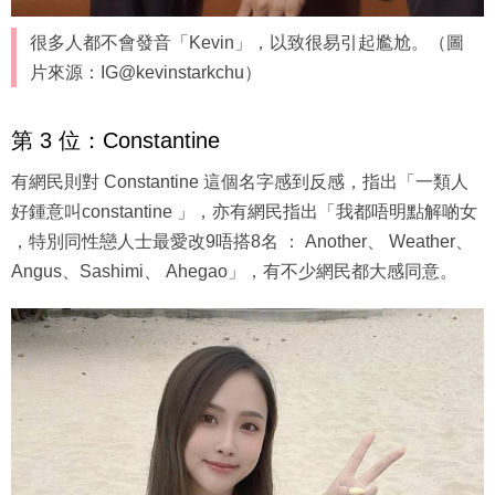
很多人都不會發音「Kevin」，以致很易引起尷尬。（圖
片來源：IG@kevinstarkchu）
第 3 位：Constantine
有網民則對 Constantine 這個名字感到反感，指出「一類人
好鍾意叫constantine 」，亦有網民指出「我都唔明點解啲女
，特別同性戀人士最愛改9唔搭8名 ： Another、 Weather、
Angus、Sashimi、 Ahegao」，有不少網民都大感同意。