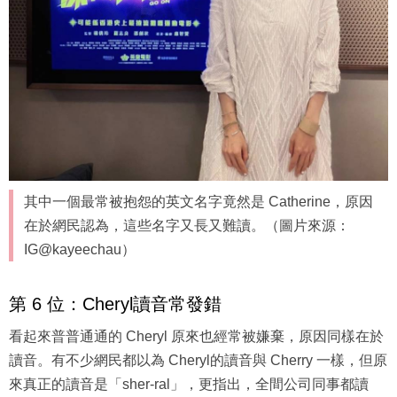
其中一個最常被抱怨的英文名字竟然是 Catherine，原因
在於網民認為，這些名字又長又難讀。（圖片來源：
IG@kayeechau）
第 6 位：Cheryl讀音常發錯
看起來普普通通的 Cheryl 原來也經常被嫌棄，原因同樣在於
讀音。有不少網民都以為 Cheryl的讀音與 Cherry 一樣，但原
來真正的讀音是「sher-ral」，更指出，全間公司同事都讀