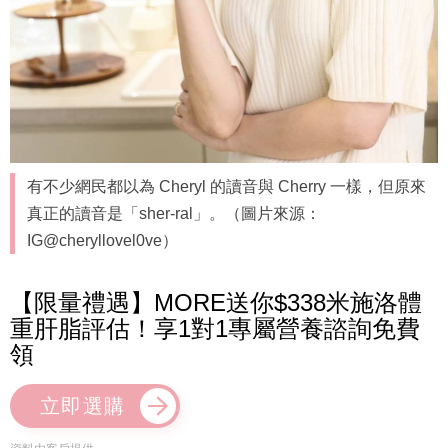
有不少網民都以為 Cheryl 的讀音與 Cherry 一樣，但原來
真正的讀音是「sher-ral」。（圖片來源：
IG@cheryllovel0ve）
【限量禮遇】MORE送你$338米施洛體
重肝脂評估！享1對1專屬營養諮詢免費
領
立即選購