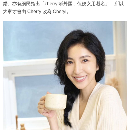
錯。亦有網民指出「cherry 喺外國，係妓女用嘅名」，所以
大家才會由 Cherry 改為 Cheryl。