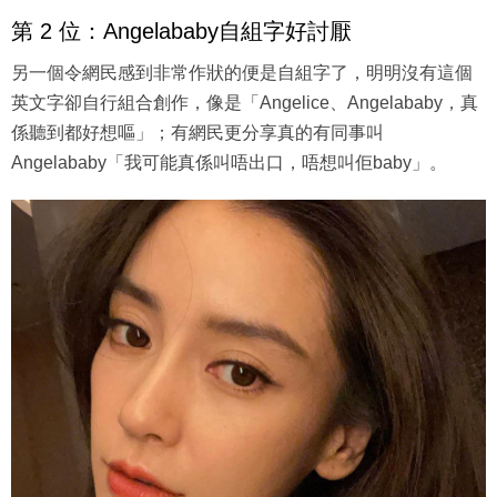
第 2 位：Angelababy自組字好討厭
另一個令網民感到非常作狀的便是自組字了，明明沒有這個
英文字卻自行組合創作，像是「Angelice、Angelababy，真
係聽到都好想嘔」；有網民更分享真的有同事叫
Angelababy「我可能真係叫唔出口，唔想叫佢baby」。