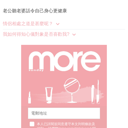
老公聽老婆話令自己身心更健康
情侶相處之道是甚麼呢？
我如何得知心儀對象是否喜歡我?
本人已詳閱並同意遵守本文列明條款及