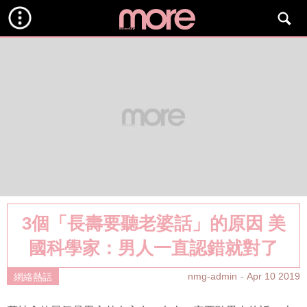
3個「長壽要聽老婆話」的原因 美
國科學家：男人一直認錯就對了
nmg-admin
Apr 10 2019
網絡熱話