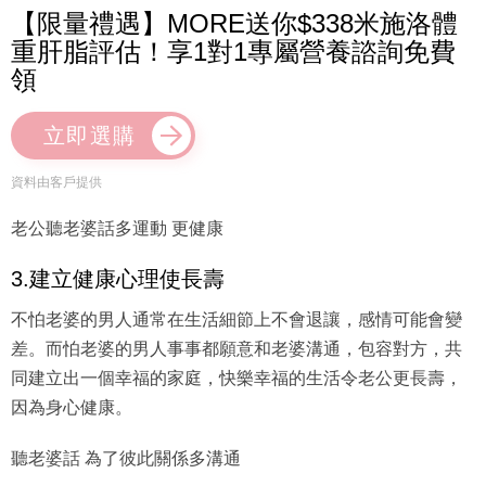
【限量禮遇】MORE送你$338米施洛體
重肝脂評估！享1對1專屬營養諮詢免費
領
立即選購
資料由客戶提供
老公聽老婆話多運動 更健康
3.建立健康心理使長壽
不怕老婆的男人通常在生活細節上不會退讓，感情可能會變
差。而怕老婆的男人事事都願意和老婆溝通，包容對方，共
同建立出一個幸福的家庭，快樂幸福的生活令老公更長壽，
因為身心健康。
聽老婆話 為了彼此關係多溝通