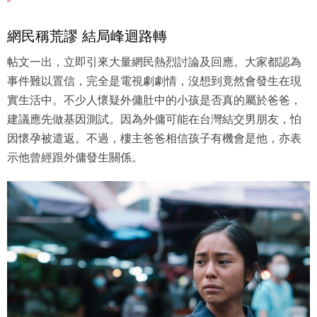
網民稱荒謬 結局峰迴路轉
帖文一出，立即引來大量網民熱烈討論及回應。大家都認為
事件難以置信，完全是電視劇劇情，沒想到竟然會發生在現
實生活中。不少人懷疑外傭肚中的小孩是否真的屬於爸爸，
建議應先做基因測試。因為外傭可能在台灣結交男朋友，怕
因懷孕被遣返。不過，樓主爸爸相信孩子有機會是他，亦表
示他曾經跟外傭發生關係。