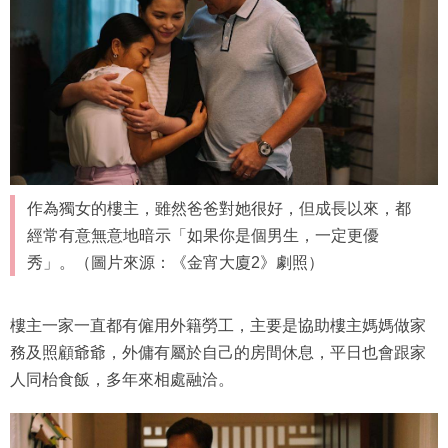
作為獨女的樓主，雖然爸爸對她很好，但成長以來，都
經常有意無意地暗示「如果你是個男生，一定更優
秀」。（圖片來源：《金宵大廈2》劇照）
樓主一家一直都有僱用外籍勞工，主要是協助樓主媽媽做家
務及照顧爺爺，外傭有屬於自己的房間休息，平日也會跟家
人同枱食飯，多年來相處融洽。