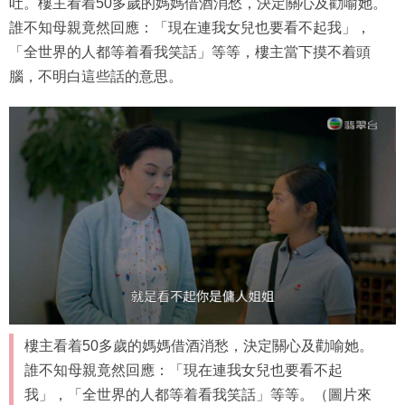
吐。樓主看着50多歲的媽媽借酒消愁，決定關心及勸喻她。
誰不知母親竟然回應：「現在連我女兒也要看不起我」，
「全世界的人都等着看我笑話」等等，樓主當下摸不着頭
腦，不明白這些話的意思。
樓主看着50多歲的媽媽借酒消愁，決定關心及勸喻她。
誰不知母親竟然回應：「現在連我女兒也要看不起
我」，「全世界的人都等着看我笑話」等等。（圖片來