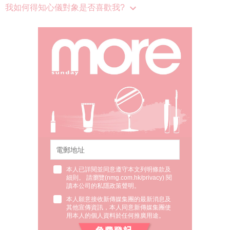
我如何得知心儀對象是否喜歡我?
本人已詳閱並同意遵守本文列明條款及
細則。 請瀏覽(
nmg.com.hk/privacy
) 閱
讀本公司的私隱政策聲明。
本人願意接收新傳媒集團的最新消息及
其他宣傳資訊，本人同意新傳媒集團使
用本人的個人資料於任何推廣用途。