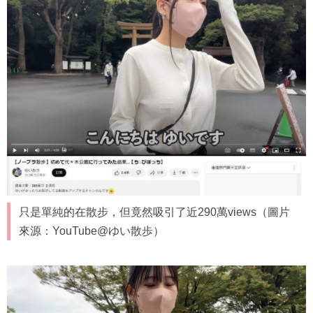
只是單純的在散步，但竟然吸引了近290萬views（圖片
來源：YouTube@ゆい散歩）