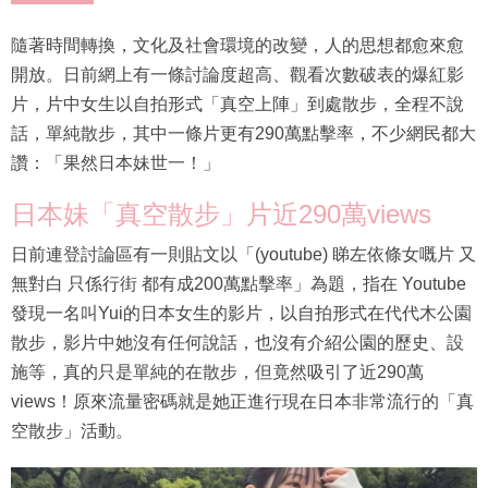
隨著時間轉換，文化及社會環境的改變，人的思想都愈來愈
開放。日前網上有一條討論度超高、觀看次數破表的爆紅影
片，片中女生以自拍形式「真空上陣」到處散步，全程不說
話，單純散步，其中一條片更有290萬點擊率，不少網民都大
讚：「果然日本妹世一！」
日本妹「真空散步」片近290萬views
日前連登討論區有一則貼文以「(youtube) 睇左依條女嘅片 又
無對白 只係行街 都有成200萬點擊率」為題，指在 Youtube
發現一名叫Yui的日本女生的影片，以自拍形式在代代木公園
散步，影片中她沒有任何說話，也沒有介紹公園的歷史、設
施等，真的只是單純的在散步，但竟然吸引了近290萬
views！原來流量密碼就是她正進行現在日本非常流行的「真
空散步」活動。