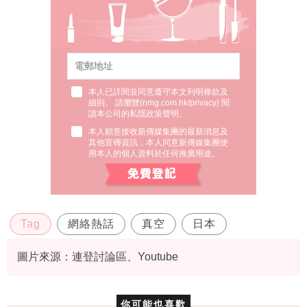
本人已詳閱並同意遵守本文列明條款及
細則。 請瀏覽(
nmg.com.hk/privacy
) 閱
讀本公司的私隱政策聲明。
本人願意接收新傳媒集團的最新消息及
其他宣傳資訊，本人同意新傳媒集團使
用本人的個人資料於任何推廣用途。
Tag
網絡熱話
真空
日本
圖片來源：連登討論區、Youtube
你可能也喜歡