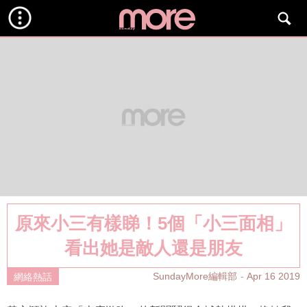
原來小三有樣睇！5個「小三面相」
看出她是敵人還是朋友
SundayMore編輯部
Apr 16 2019
網絡熱話