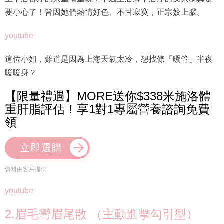
要小心了！皆因她們熱情好色、不甘寂寞，正宗姣上腦。
youtube
這位小姐，難道是因為上海天氣太冷，想找條「暖管」半夜
暖暖身？
【限量禮遇】MORE送你$338米施洛體
重肝脂評估！享1對1專屬營養諮詢免費
領
立即選購
資料由客戶提供
youtube
2.眉毛彎眉尾散 （主動進擊勾引型）