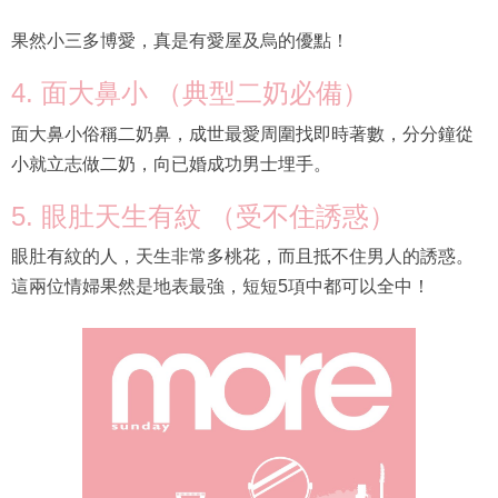
果然小三多博愛，真是有愛屋及烏的優點！
4. 面大鼻小 （典型二奶必備）
面大鼻小俗稱二奶鼻，成世最愛周圍找即時著數，分分鐘從
小就立志做二奶，向已婚成功男士埋手。
5. 眼肚天生有紋 （受不住誘惑）
眼肚有紋的人，天生非常多桃花，而且抵不住男人的誘惑。
這兩位情婦果然是地表最強，短短5項中都可以全中！