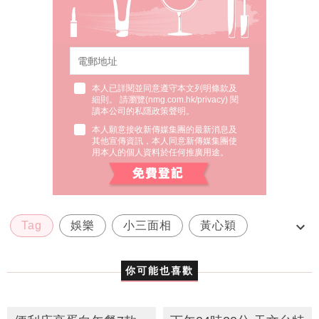
本人已詳閱並同意遵守本文列明條款及
細則。 請瀏覽(
nmg.com.hk/privacy
) 閱
讀本公司的私隱政策聲明。
本人願意接收新傳媒集團的最新消息及
其他宣傳資訊，本人同意新傳媒集團使
用本人的個人資料於任何推廣用途。
Tag
娛樂
小三面相
黃心穎
許志安
你可能也喜歡