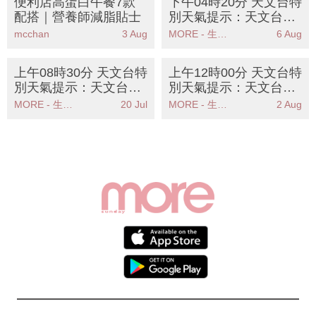
便利店高蛋白午餐7款
下午04時20分 天文台特
配搭｜營養師減脂貼士
別天氣提示：天文台提
醒高溫天氣持續市民需
mcchan
3 Aug
MORE - 生活品味
6 Aug
注意健康
上午08時30分 天文台特
上午12時00分 天文台特
別天氣提示：天文台發
別天氣提示：天文台預
出強陣風警告市民應儘
警本港今日有狂風雷暴
MORE - 生活品味
20 Jul
MORE - 生活品味
2 Aug
快尋找安全地方
及大雨