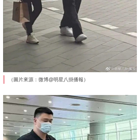
（圖片來源：微博@明星八掛播報）