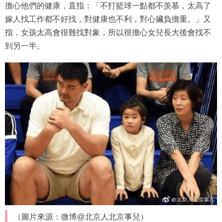
擔心他們的健康，直指：「不打籃球一點都不羡慕，太高了
嫁人找工作都不好找，對健康也不利，對心臟負擔重。」又
指，女孩太高會很難找對象，所以很擔心女兒長大後會找不
到另一半。
（圖片來源：微博@北京人北京事兒）