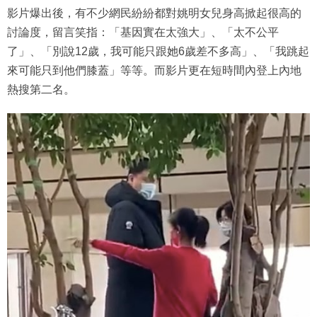
影片爆出後，有不少網民紛紛都對姚明女兒身高掀起很高的
討論度，留言笑指：「基因實在太強大」、「太不公平
了」、「別說12歲，我可能只跟她6歲差不多高」、「我跳起
來可能只到他們膝蓋」等等。而影片更在短時間內登上內地
熱搜第二名。