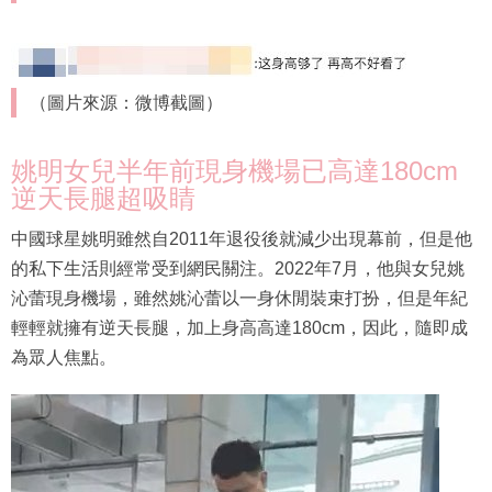
（圖片來源：微博截圖）
姚明女兒半年前現身機場已高達180cm
逆天長腿超吸睛
中國球星姚明雖然自2011年退役後就減少出現幕前，但是他
的私下生活則經常受到網民關注。2022年7月，他與女兒姚
沁蕾現身機場，雖然姚沁蕾以一身休閒裝束打扮，但是年紀
輕輕就擁有逆天長腿，加上身高高達180cm，因此，隨即成
為眾人焦點。