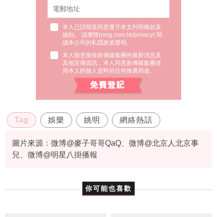
本人已詳閱並同意遵守本文列明條款及
細則。 請瀏覽(
nmg.com.hk/privacy
) 閱
讀本公司的私隱政策聲明。
本人願意接收新傳媒集團的最新消息及
其他宣傳資訊，本人同意新傳媒集團使
用本人的個人資料於任何推廣用途。
Tag
娛樂
姚明
網絡熱話
圖片來源：微博@麥子哥哥QaQ、微博@北京人北京事
兒、微博@明星八掛播報
你可能也喜歡