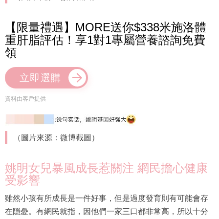
【限量禮遇】MORE送你$338米施洛體
重肝脂評估！享1對1專屬營養諮詢免費
領
立即選購
資料由客戶提供
（圖片來源：微博截圖）
姚明女兒暴風成長惹關注 網民擔心健康
受影響
雖然小孩有所成長是一件好事，但是過度發育則有可能會存
在隱憂。有網民就指，因他們一家三口都非常高，所以十分