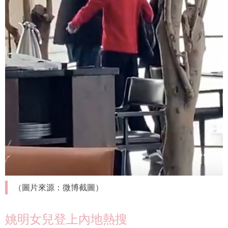
（圖片來源：微博截圖）
姚明女兒登上內地熱搜