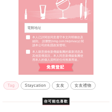
本人已詳閱並同意遵守本文列明條款及
細則。 請瀏覽(
nmg.com.hk/privacy
) 閱
讀本公司的私隱政策聲明。
本人願意接收新傳媒集團的最新消息及
其他宣傳資訊，本人同意新傳媒集團使
用本人的個人資料於任何推廣用途。
Tag
Staycation
女友
女友禮物
你可能也喜歡