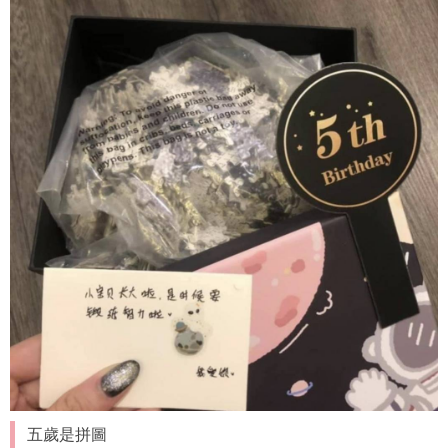
五歲是拼圖