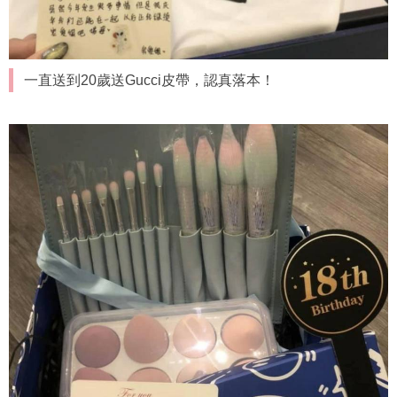
一直送到20歲送Gucci皮帶，認真落本！