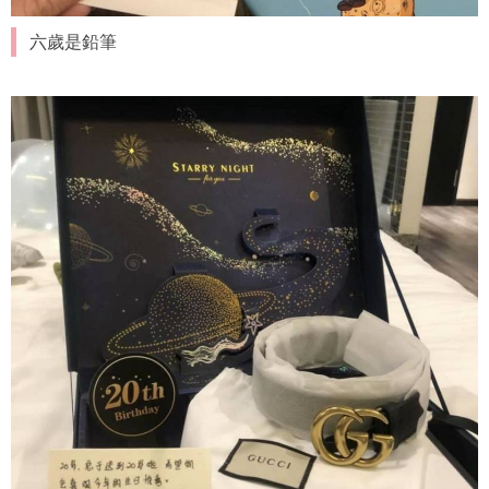
六歲是鉛筆