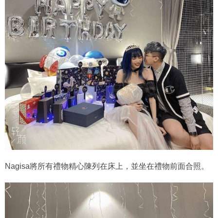
Nagisa將所有禮物精心陳列在床上，並坐在禮物前面合照。