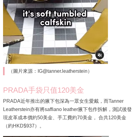
（圖片來源：IG@tanner.leatherstein）
PRADA手袋只值120美金
PRADA近年推出的腋下包深為一眾女生愛戴，而Tanner
Leatherstein亦有將saffiano leather腋下包作拆解，測試後發
現皮革成本價約50美金、手工費約70美金， 合共120美金
（約HKD$937）。