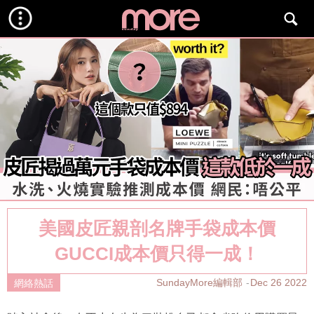
美國皮匠親剖名牌手袋成本價
GUCCI成本價只得一成！
SundayMore編輯部
Dec 26 2022
網絡熱話