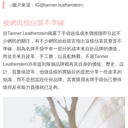
（圖片來源：IG@tanner.leatherstein）
被網民指估算不準確
自Tanner Leatherstein揭露了手袋超低成本價後隨即引起不
少網民的關注，有不少網民紛紛留言指出這樣估算其實並不
準確，因為名牌手袋中有一部分的成本來自於品牌的價值，
而並非來自皮革、手工費，以及配飾費。不過Tanner
Leatherstein亦有提到每個品牌都有其自身的價值、歷史、設
計、質量保證等，他做這樣的實驗目的是想分享一些皮革的
知識，而不是想詆毀任何品牌。其實購買名牌手袋自己覺得
值得及有能力負擔就已足夠。