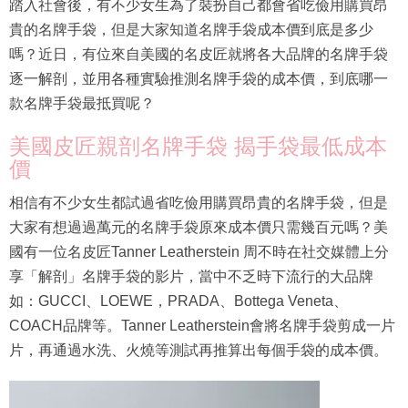
踏入社會後，有不少女生為了裝扮自己都會省吃儉用購買昂
貴的名牌手袋，但是大家知道名牌手袋成本價到底是多少
嗎？近日，有位來自美國的名皮匠就將各大品牌的名牌手袋
逐一解剖，並用各種實驗推測名牌手袋的成本價，到底哪一
款名牌手袋最抵買呢？
美國皮匠親剖名牌手袋 揭手袋最低成本
價
相信有不少女生都試過省吃儉用購買昂貴的名牌手袋，但是
大家有想過過萬元的名牌手袋原來成本價只需幾百元嗎？美
國有一位名皮匠Tanner Leatherstein 周不時在社交媒體上分
享「解剖」名牌手袋的影片，當中不乏時下流行的大品牌
如：GUCCI、LOEWE，PRADA、Bottega Veneta、
COACH品牌等。Tanner Leatherstein會將名牌手袋剪成一片
片，再通過水洗、火燒等測試再推算出每個手袋的成本價。