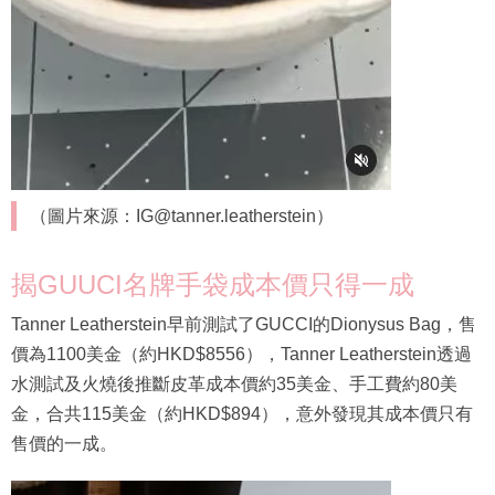
（圖片來源：IG@tanner.leatherstein）
揭GUUCI名牌手袋成本價只得一成
Tanner Leatherstein早前測試了GUCCI的Dionysus Bag，售
價為1100美金（約HKD$8556），Tanner Leatherstein透過
水測試及火燒後推斷皮革成本價約35美金、手工費約80美
金，合共115美金（約HKD$894），意外發現其成本價只有
售價的一成。