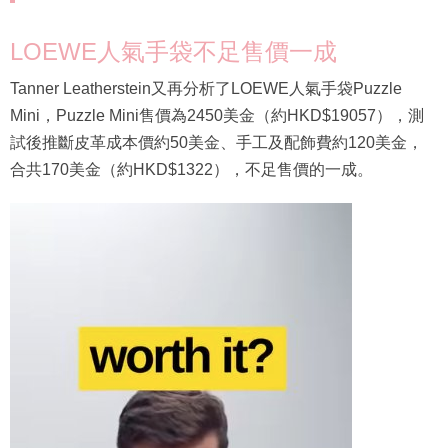
LOEWE人氣手袋不足售價一成
Tanner Leatherstein又再分析了LOEWE人氣手袋Puzzle
Mini，Puzzle Mini售價為2450美金（約HKD$19057），測
試後推斷皮革成本價約50美金、手工及配飾費約120美金，
合共170美金（約HKD$1322），不足售價的一成。