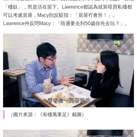
「樓奴」，而是活在當下。Lawrence都認為就算唔買私樓都
可以考慮居屋，Macy則反駁指：「居屋冇會所！」。
Lawrence仲反問Macy：「唔通要去到50歲你先去玩？」。
（圖片來源：《有樓萬事足》截圖）