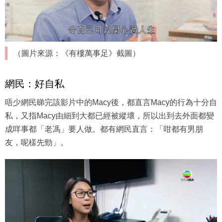
（圖片來源：《有樓萬事足》截圖）
網民：好自私
唔少網民睇完該影片中的Macy後，都直言Macy的行為十分自
私，又指Macy由細到大都已經被縱壞，所以出到去外面都變
成咩事都「老馮」要人做。都有網民直言：「咁都有男朋
友，呢樣先勁」。