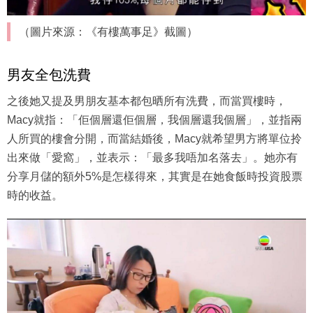
（圖片來源：《有樓萬事足》截圖）
男友全包洗費
之後她又提及男朋友基本都包晒所有洗費，而當買樓時，
Macy就指：「佢個層還佢個層，我個層還我個層」，並指兩
人所買的樓會分開，而當結婚後，Macy就希望男方將單位拎
出來做「愛窩」，並表示：「最多我唔加名落去」。她亦有
分享月儲的額外5%是怎樣得來，其實是在她食飯時投資股票
時的收益。