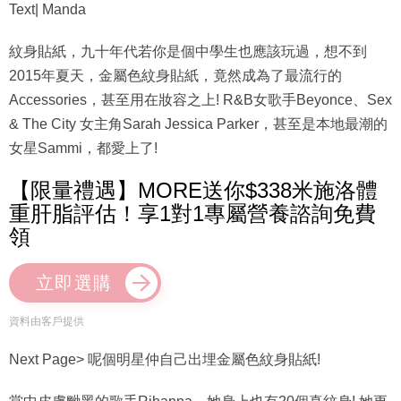
Text| Manda
紋身貼紙，九十年代若你是個中學生也應該玩過，想不到
2015年夏天，金屬色紋身貼紙，竟然成為了最流行的
Accessories，甚至用在妝容之上! R&B女歌手Beyonce、Sex
& The City 女主角Sarah Jessica Parker，甚至是本地最潮的
女星Sammi，都愛上了!
【限量禮遇】MORE送你$338米施洛體
重肝脂評估！享1對1專屬營養諮詢免費
領
立即選購
資料由客戶提供
Next Page> 呢個明星仲自己出埋金屬色紋身貼紙!
當中皮膚黝黑的歌手Rihanna，她身上也有20個真紋身! 她更