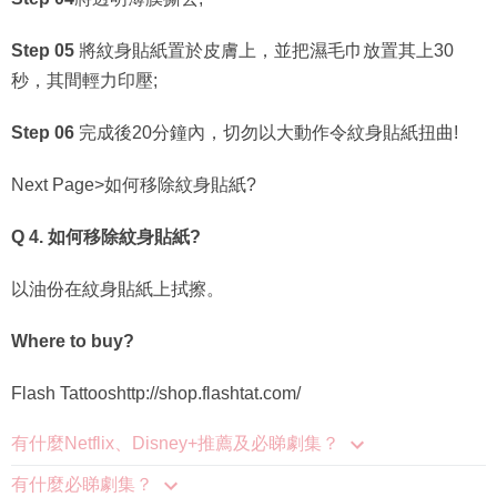
Step 05
將紋身貼紙置於皮膚上，並把濕毛巾放置其上30
秒，其間輕力印壓;
Step 06
完成後20分鐘內，切勿以大動作令紋身貼紙扭曲!
Next Page>如何移除紋身貼紙?
Q 4. 如何移除紋身貼紙?
以油份在紋身貼紙上拭擦。
Where to buy?
Flash Tattooshttp://shop.flashtat.com/
有什麼Netflix、Disney+推薦及必睇劇集？
有什麼必睇劇集？