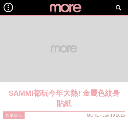
SAMMI都玩今年大熱! 金屬色紋身
貼紙
MORE
Jun 19 2015
娛樂資訊