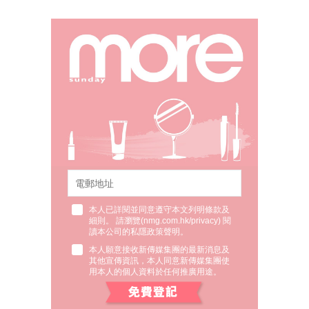
本人已詳閱並同意遵守本文列明條款及
細則。 請瀏覽(
nmg.com.hk/privacy
) 閱
讀本公司的私隱政策聲明。
本人願意接收新傳媒集團的最新消息及
其他宣傳資訊，本人同意新傳媒集團使
用本人的個人資料於任何推廣用途。