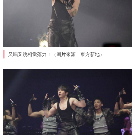
又唱又跳相當落力！（圖片來源：東方新地）