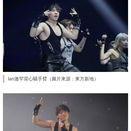
Ian激罕背心騷手臂（圖片來源：東方新地）