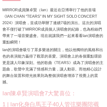
MIRROR成員陳卓賢（Ian）最近在亞博舉行了他的首場
《IAN CHAN “TEARS” IN MY SIGHT SOLO CONCERT
2024》演唱會，並成功舉辦了連續7場的演出。這次的演唱
會不僅打破了MIRROR成員個人演唱會的紀錄，也為粉絲們
帶來了一場音樂盛會。現在就讓我們一起來看看Ian演唱會的
重點瞬間！
Ian的演唱會吸引了眾多樂迷的關注，他以他獨特的風格和出
色的表演能力贏得了觀眾的喜愛。演唱會上的各個重點環節
更是讓人印象深刻。他的歌曲《TEARS》成為了演唱會的主
題曲，歌聲中充滿了情感和力量，讓人動容。而他精心設計
的舞台裝置和燈光效果則為整個演唱會增添了視覺上的震
撼。
Ian陳卓賢演唱會7大驚喜位：
1 | Ian化身白馬王子40人管弦樂團陪襯