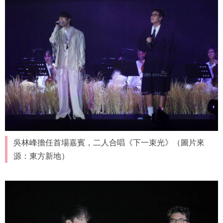
吳林峰擔任首場嘉賓，二人合唱《下一束光》（圖片來
源：東方新地）