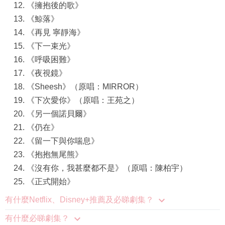
《擁抱後的歌》
《鯨落》
《再見 寧靜海》
《下一束光》
《呼吸困難》
《夜視鏡》
《Sheesh》（原唱：MIRROR）
《下次愛你》（原唱：王苑之）
《另一個諾貝爾》
《仍在》
《留一下與你喘息》
《抱抱無尾熊》
《沒有你，我甚麼都不是》（原唱：陳柏宇）
《正式開始》
有什麼Netflix、Disney+推薦及必睇劇集？
有什麼必睇劇集？