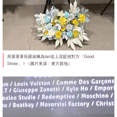
房屋署署長羅淑佩為Ian送上花籃祝對方「Good
Show」！（圖片來源：東方新地）