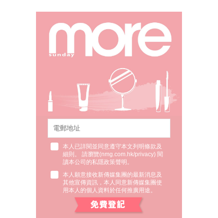
本人已詳閱並同意遵守本文列明條款及
細則。 請瀏覽(
nmg.com.hk/privacy
) 閱
讀本公司的私隱政策聲明。
本人願意接收新傳媒集團的最新消息及
其他宣傳資訊，本人同意新傳媒集團使
用本人的個人資料於任何推廣用途。