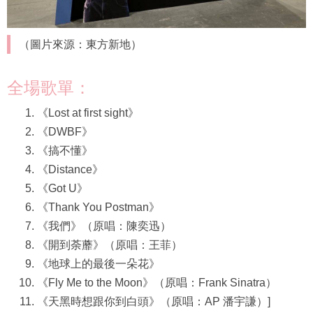
（圖片來源：東方新地）
全場歌單：
《Lost at first sight》
《DWBF》
《搞不懂》
《Distance》
《Got U》
《Thank You Postman》
《我們》（原唱：陳奕迅）
《開到荼蘼》（原唱：王菲）
《地球上的最後一朵花》
《Fly Me to the Moon》（原唱：Frank Sinatra）
《天黑時想跟你到白頭》（原唱：AP 潘宇謙）]