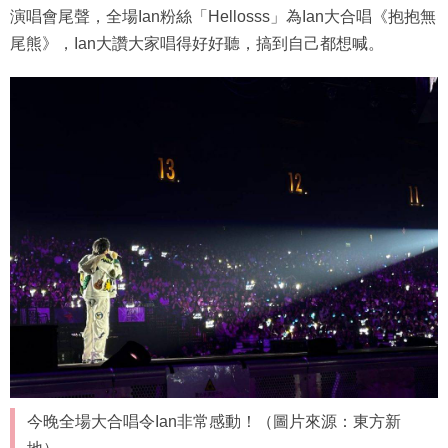
演唱會尾聲，全場Ian粉絲「Hellosss」為Ian大合唱《抱抱無
尾熊》，Ian大讚大家唱得好好聽，搞到自己都想喊。
今晚全場大合唱令Ian非常感動！（圖片來源：東方新