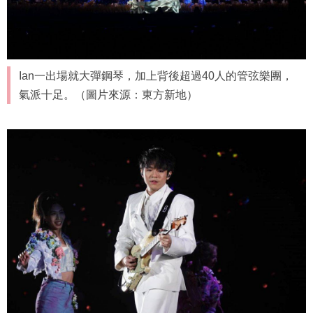
Ian一出場就大彈鋼琴，加上背後超過40人的管弦樂團，
氣派十足。（圖片來源：東方新地）