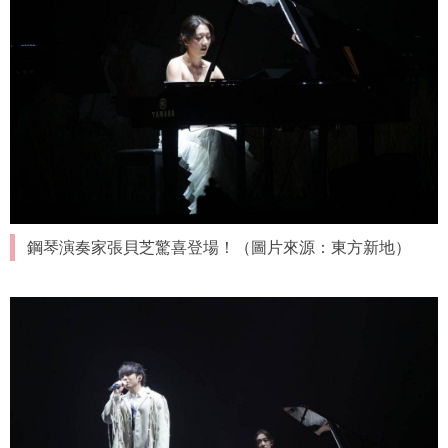
鋼琴演奏家張貝芝驚喜登場！（圖片來源：東方新地）