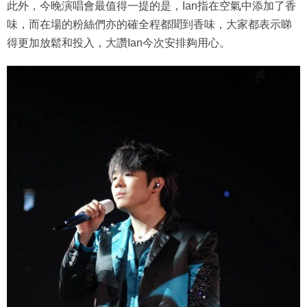
此外，今晚演唱會最值得一提的是，Ian指在空氣中添加了香
味，而在場的粉絲們亦的確全程都聞到香味，大家都表示睇
得更加放鬆和投入，大讚Ian今次安排夠用心。