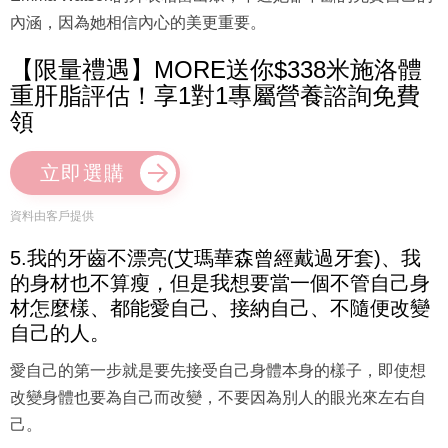
內涵，因為她相信內心的美更重要。
【限量禮遇】MORE送你$338米施洛體
重肝脂評估！享1對1專屬營養諮詢免費
領
立即選購
資料由客戶提供
5.我的牙齒不漂亮(艾瑪華森曾經戴過牙套)、我
的身材也不算瘦，但是我想要當一個不管自己身
材怎麼樣、都能愛自己、接納自己、不隨便改變
自己的人。
愛自己的第一步就是要先接受自己身體本身的樣子，即使想
改變身體也要為自己而改變，不要因為別人的眼光來左右自
己。