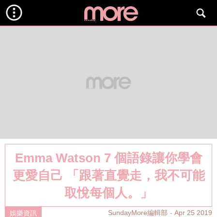
Emma Watson 7 個語錄讓你學會
更愛自己 「跟著直覺走，我不可能
取悅每個人。」
SundayMore編輯部
Apr 25 2019
娛樂資訊