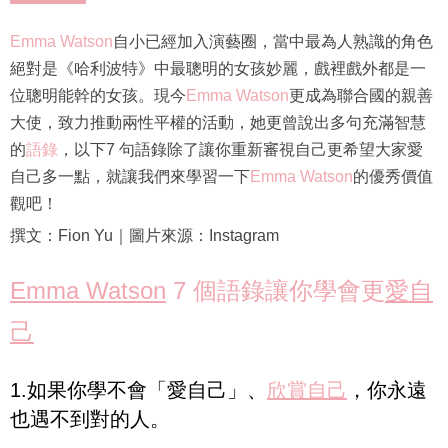
Emma Watson
自小已經加入演藝圈，當中最為人熟識的角色
絕對是《哈利波特》中最聰明的女孩妙麗，戲裡戲外都是一
位聰明能幹的女孩。現今
Emma Watson
更成為聯合國的親善
大使，致力推動兩性平權的活動，她更曾說出多句充滿智慧
的
語錄
，以下7 句語錄除了讓你重新審視自己更希望大家愛
自己多一點，就讓我們來學習一下
Emma Watson
的優秀價值
觀吧！
撰文：Fion Yu｜圖片來源：Instagram
Emma Watson
7 個語錄讓你學會更
愛自
己
1.如果你學不會「愛自己」、
欣賞自己
，你永遠
也遇不到對的人。