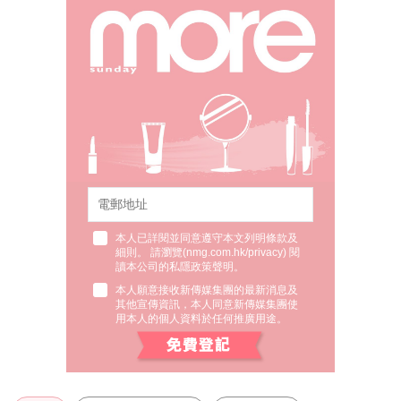
本人已詳閱並同意遵守本文列明條款及
細則。 請瀏覽(
nmg.com.hk/privacy
) 閱
讀本公司的私隱政策聲明。
本人願意接收新傳媒集團的最新消息及
其他宣傳資訊，本人同意新傳媒集團使
用本人的個人資料於任何推廣用途。