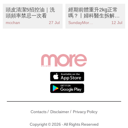
脹
頭皮清潔5招控油｜洗
經期前體重升2kg正常
頭頻率禁忌一次看
嗎？丨婦科醫生拆解生
理期水腫 附8大去水腫
mcchan
27 Jul
SundayMore編輯部
12 Jul
食物清單
/
/
Contacts
Disclaimer
Privacy Policy
Copyright © 2026 - All Rights Reserved