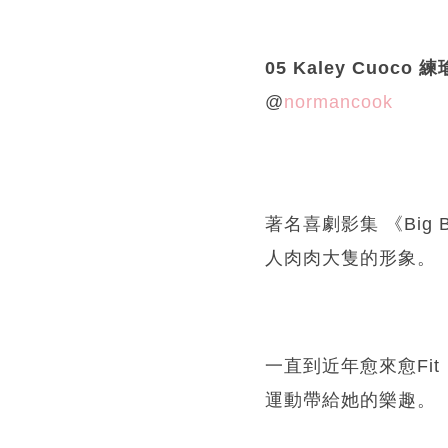
05 Kaley Cuoc
@
normancook
著名喜劇影集 《Big 
人肉肉大隻的形象。
一直到近年愈來愈Fi
運動帶給她的樂趣。