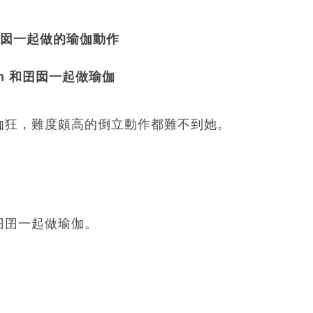
以和囝囡一起做的瑜伽動作
chen 和囝囡一起做瑜伽
伽狂，難度頗高的倒立動作都難不到她。
囝囝一起做瑜伽。