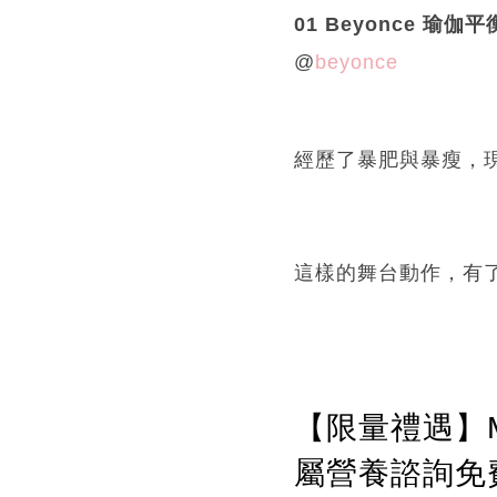
01 Beyonce 瑜伽
@
beyonce
經歷了暴肥與暴瘦，現
這樣的舞台動作，有
【限量禮遇】M
屬營養諮詢免