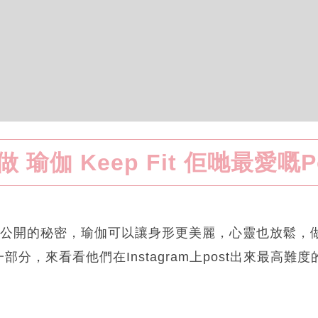
 瑜伽 Keep Fit 佢哋最愛嘅
是個公開的秘密，瑜伽可以讓身形更美麗，心靈也放鬆，
，來看看他們在Instagram上post出來最高難度的Yo