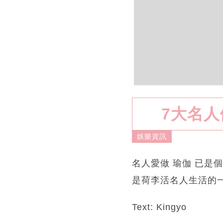
7大名人做
娛樂資訊
名人愛做 瑜伽 已
是荷李活名人生活的一部分
Text: Kingyo