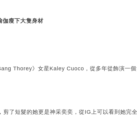
o 練瑜伽瘦下大隻身材
Bang Thorey》女星Kaley Cuoco，從多年從飾
t，剪了短髮的她更是神采奕奕，從IG上可以看到她完