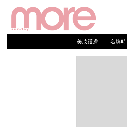
美妝護膚
名牌時