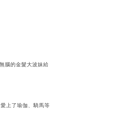
演一個無腦的金髮大波妹給
全愛上了瑜伽、騎馬等