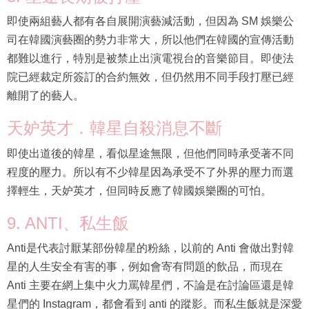
即使兩組藝人都有各自展開演藝減活動，但因為 SM 娛樂公
司在韓國演藝圈的勢力非常大，所以他們在韓國的宣傳活動
都難以進行，特別是被禁止出演電視台的音樂節目。即使法
院已經裁定所簽訂的合約無效，但仍然用不同手段打壓已經
離開了的藝人。
天妒英才．韓星自殺消息不斷
即使出道後的韓星，看似星途無限，但他們同時承受著不同
程度的壓力。所以有不少韓星因為承受不了外界的壓力而選
擇輕生，天妒英才，但同時反應了韓國娛樂圈的可怕。
9. ANTI、私生飯
Anti是代表討厭某部份韓星的粉絲，以前的 Anti 會做出對韓
星的人生安全有害的事，例如會寄有問題的飲品，而現在
Anti 主要在網上集中火力罵韓星們，不論是在討論區還是韓
星們的 Instagram，都會看到 anti 的蹤影。而私生飯就是深愛