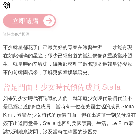
領
立即選購
資料由客戶提供
不少韓星都花了自己最美好的青春在練習生涯上，才能有現
在如此璀璨的星途；很少已經出道的當紅偶像會重談當練習
生、韓星時的辛酸史，編輯部整理了數名談及過韓星背後故
事的前韓國偶像，了解更多韓娛黑暗史。
曾是門面！少女時代預備成員 Stella
如果對少女時代有認識的人們，就知道少女時代最初代並不
是已經出道的9位成員，當時有一位在美國生活的成員 Stella
Kim，被譽為少女時代的預備門面。但在出道前一刻父母沒有
簽下出道同意書，Stella 也回到美國讀書、生活。Le Film 雜
誌找到她來訪問，談及當時在韓國的練習史。