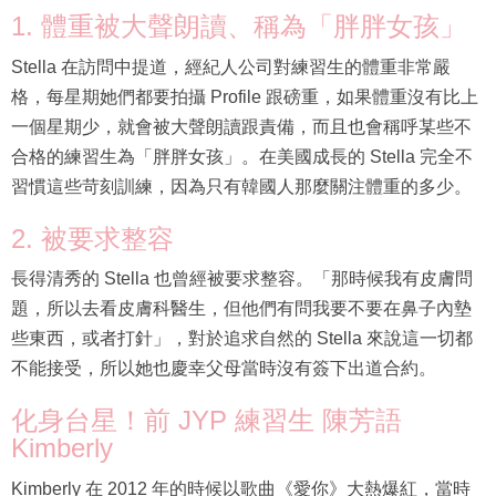
1. 體重被大聲朗讀、稱為「胖胖女孩」
Stella 在訪問中提道，經紀人公司對練習生的體重非常嚴
格，每星期她們都要拍攝 Profile 跟磅重，如果體重沒有比上
一個星期少，就會被大聲朗讀跟責備，而且也會稱呼某些不
合格的練習生為「胖胖女孩」。在美國成長的 Stella 完全不
習慣這些苛刻訓練，因為只有韓國人那麼關注體重的多少。
2. 被要求整容
長得清秀的 Stella 也曾經被要求整容。「那時候我有皮膚問
題，所以去看皮膚科醫生，但他們有問我要不要在鼻子內墊
些東西，或者打針」，對於追求自然的 Stella 來說這一切都
不能接受，所以她也慶幸父母當時沒有簽下出道合約。
化身台星！前 JYP 練習生 陳芳語
Kimberly
Kimberly 在 2012 年的時候以歌曲《愛你》大熱爆紅，當時