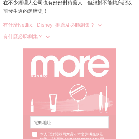
在不少經理人公司也有好好對待藝人，但絕對不能夠忘記以
前發生過的黑暗史！
有什麼Netflix、Disney+推薦及必睇劇集？
有什麼必睇劇集？
本人已詳閱並同意遵守本文列明條款及