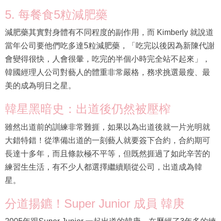
5. 每餐食5粒減肥藥
減肥藥其實對身體有不同程度的副作用，而 Kimberly 就說道
當年公司要他們吃多達5粒減肥藥，「吃完以後因為新陳代謝
會變得很快，人會很暈，吃完的半個小時完全站不起來」，
韓國經理人公司對藝人的體重非常嚴格，務求挑選最瘦、最
美的成為明日之星。
韓星黑暗史：出道後仍然被壓榨
雖然出道前的訓練非常難捱，如果以為出道後就一片光明就
大錯特錯！從準備出道的一刻藝人就要簽下合約，合約期可
長達十多年，而且條款極不平等，但既然捱過了如此辛苦的
練習生生活，有不少人都選擇繼續順從公司，出道成為韓
星。
分道揚鑣！Super Junior 成員 韓庚