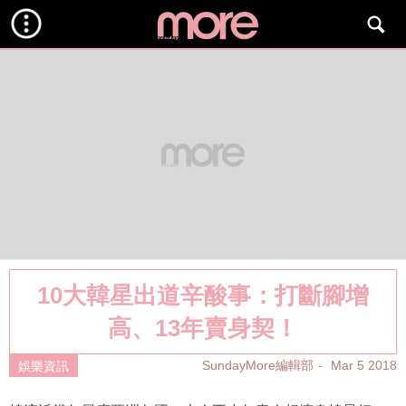
10大韓星出道辛酸事：打斷腳增
高、13年賣身契！
SundayMore編輯部
Mar 5 2018
娛樂資訊