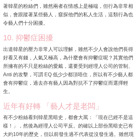
著韓星的粉絲們，雖然兩者在情感上是極端，但行為非常相
似，會跟蹤著某些藝人，窺探他們的私人生活，這類行為也
令藝人們十分困擾。
10. 抑鬱症困擾
出道韓星的壓力非常人可以理解，雖然不少人會說他們長得
好看又有錢，人氣又極高，為什麼會有抑鬱症呢？其實他們
所擁有的不只是粉絲的愛戴，還要受到經理人公司的管制、
Anti 的攻擊，可謂 EQ 低少少都頂唔住，所以有不少藝人都
會有抑鬱症，過去亦有藝人因為對抗不了抑鬱症而選擇輕
生。
近年有好轉 「藝人才是老闆」
有不少粉絲看到韓星黑暗史，都會大罵：「現在已經不是這
樣！」，然後為經理人公司平反。的確以上部份黑暗史已有
大約10年的歷史，但以前發生過不代表從沒發生過。雖然現