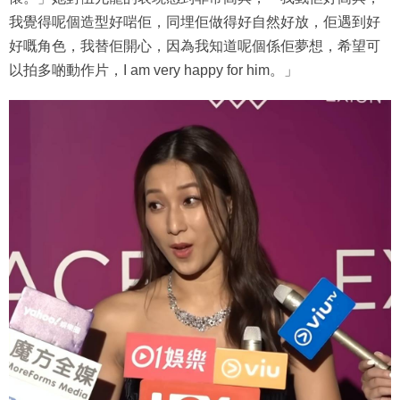
我覺得呢個造型好啱佢，同埋佢做得好自然好放，佢遇到好
好嘅角色，我替佢開心，因為我知道呢個係佢夢想，希望可
以拍多啲動作片，I am very happy for him。」