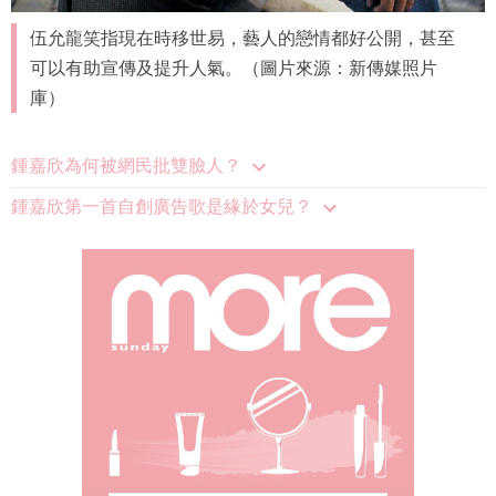
伍允龍笑指現在時移世易，藝人的戀情都好公開，甚至
可以有助宣傳及提升人氣。（圖片來源：新傳媒照片
庫）
鍾嘉欣為何被網民批雙臉人？
鍾嘉欣第一首自創廣告歌是緣於女兒？