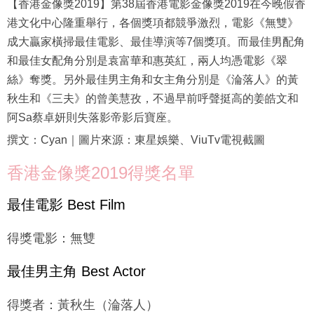
【香港金像獎2019】第38屆香港電影金像獎2019在今晚假香
港文化中心隆重舉行，各個獎項都競爭激烈，電影《無雙》
成大贏家橫掃最佳電影、最佳導演等7個獎項。而最佳男配角
和最佳女配角分別是袁富華和惠英紅，兩人均憑電影《翠
絲》奪獎。另外最佳男主角和女主角分別是《淪落人》的黃
秋生和《三夫》的曾美慧孜，不過早前呼聲挺高的姜皓文和
阿Sa蔡卓妍則失落影帝影后寶座。
撰文：Cyan｜圖片來源：東星娛樂、ViuTv電視截圖
香港金像獎2019得獎名單
最佳電影 Best Film
得獎電影：無雙
最佳男主角 Best Actor
得獎者：黃秋生（淪落人）