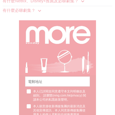
有什麼必睇劇集？
本人已詳閱並同意遵守本文列明條款及
細則。 請瀏覽(
nmg.com.hk/privacy
) 閱
讀本公司的私隱政策聲明。
本人願意接收新傳媒集團的最新消息及
其他宣傳資訊，本人同意新傳媒集團使
用本人的個人資料於任何推廣用途。