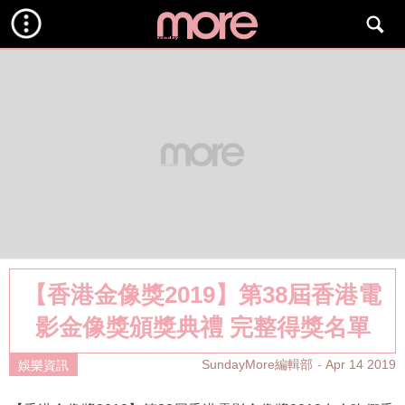
【香港金像獎2019】第38屆香港電
影金像獎頒獎典禮 完整得獎名單
SundayMore編輯部
Apr 14 2019
娛樂資訊