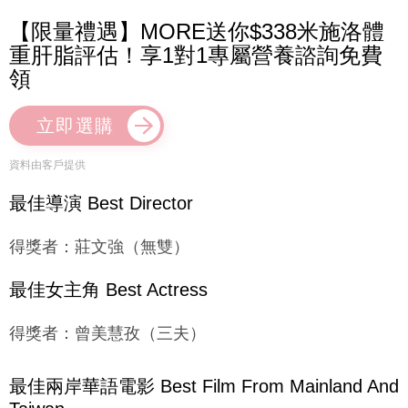
【限量禮遇】MORE送你$338米施洛體
重肝脂評估！享1對1專屬營養諮詢免費
領
立即選購
資料由客戶提供
最佳導演 Best Director
得獎者：莊文強（無雙）
最佳女主角 Best Actress
得獎者：曾美慧孜（三夫）
最佳兩岸華語電影 Best Film From Mainland And
Taiwan