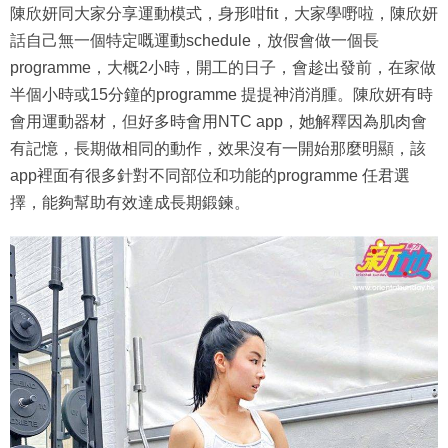
陳欣妍同大家分享運動模式，身形咁fit，大家學嘢啦，陳欣妍
話自己無一個特定嘅運動schedule，放假會做一個長
programme，大概2小時，開工的日子，會趁出發前，在家做
半個小時或15分鐘的programme 提提神消消腫。陳欣妍有時
會用運動器材，但好多時會用NTC app，她解釋因為肌肉會
有記憶，長期做相同的動作，效果沒有一開始那麼明顯，該
app裡面有很多針對不同部位和功能的programme 任君選
擇，能夠幫助有效達成長期鍛鍊。