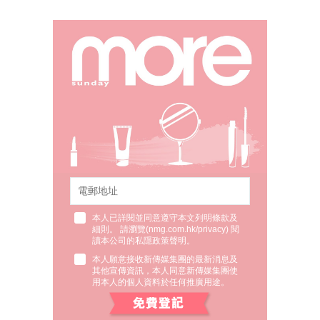
本人已詳閱並同意遵守本文列明條款及
細則。 請瀏覽(
nmg.com.hk/privacy
) 閱
讀本公司的私隱政策聲明。
本人願意接收新傳媒集團的最新消息及
其他宣傳資訊，本人同意新傳媒集團使
用本人的個人資料於任何推廣用途。