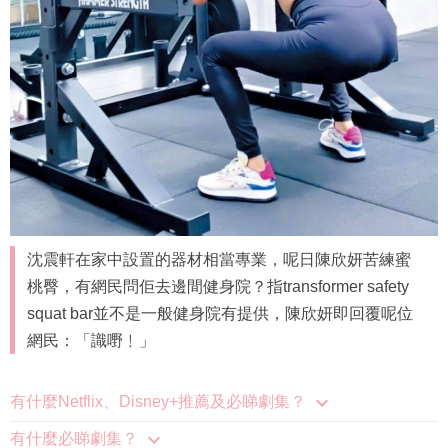
沈震軒在家中設置的器材相當專業，呢日陳欣妍苦練蜜
桃臀，有網民問佢去邊間健身院？指transformer safety
squat bar並不是一般健身院有提供，陳欣妍即回覆呢位
網民：「識嘢﹗」
有什麼Netflix、Disney+推薦及必睇劇集？
有什麼必睇劇集？