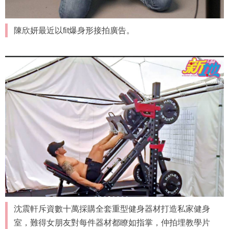
陳欣妍最近以fit爆身形接拍廣告。
沈震軒斥資數十萬採購全套重型健身器材打造私家健身
室，難得女朋友對每件器材都瞭如指掌，仲拍埋教學片