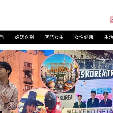
尚
婚嫁企劃
智慧女生
女性健康
生