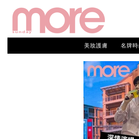
美妝護膚
名牌時