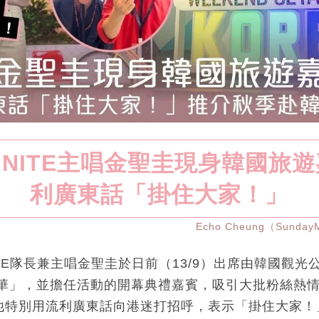
FINITE主唱金聖圭現身韓國旅
利廣東話「掛住大家！」
Echo Cheung（Sunda
ITE隊長兼主唱金聖圭於日前（13/9）出席由韓國觀光
年華」，並擔任活動的開幕典禮嘉賓，吸引大批粉絲熱
他特別用流利廣東話向港迷打招呼，表示「掛住大家！