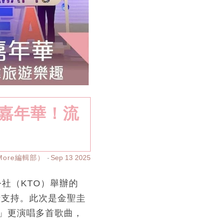
遊嘉年華！流
yMore編輯部）
Sep 13 2025
公社（KTO）舉辦的
情支持。此次是金聖圭
」更演唱多首歌曲，