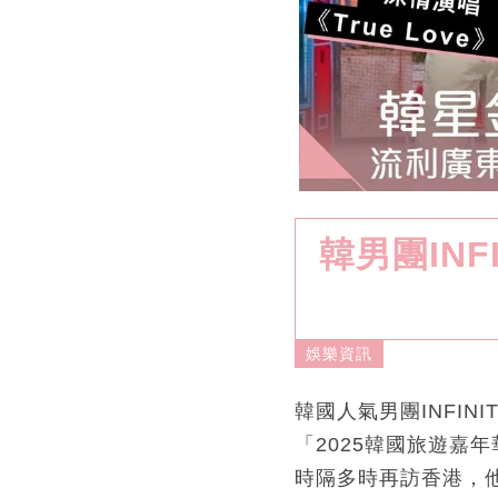
韓男團IN
娛樂資訊
韓國人氣男團INFIN
「2025韓國旅遊嘉
時隔多時再訪香港，