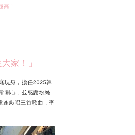
住大家！」
中庭現身，擔任2025韓
常開心，並感謝粉絲
別重逢獻唱三首歌曲，聖