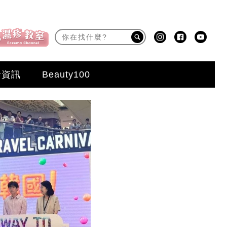
活資訊
Beauty100