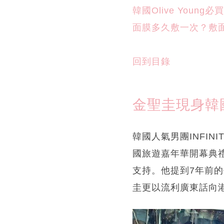
回到目錄
金聖圭現身韓
韓國人氣男團INFINI
國旅遊嘉年華開幕典
支持。他提到7年前的
圭更以流利廣東話向