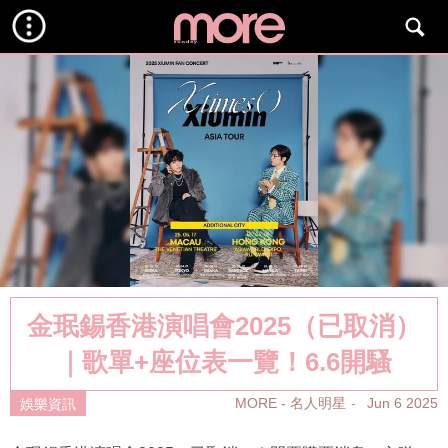
金珉錫香港演唱會2025（已取消）
｜歌單+座位表一覽！6.6開騷
MORE - 名人明星
Jun 6 2025
娛樂資訊