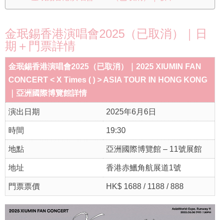
金珉錫香港演唱會2025（已取消）｜日
期＋門票詳情
金珉錫香港演唱會2025（已取消）｜2025 XIUMIN FAN
CONCERT < X Times ( ) > ASIA TOUR IN HONG KONG
｜亞洲國際博覽館詳情
演出日期
2025年6月6日
時間
19:30
地點
亞洲國際博覽館 – 11號展館
地址
香港赤鱲角航展道1號
門票票價
HK$ 1688 / 1188 / 888