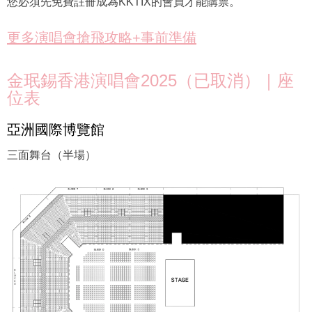
您必須先免費註冊成為KKTIX的會員才能購票。
更多演唱會搶飛攻略+事前準備
金珉錫香港演唱會2025（已取消）｜座
位表
亞洲國際博覽館
三面舞台（半場）