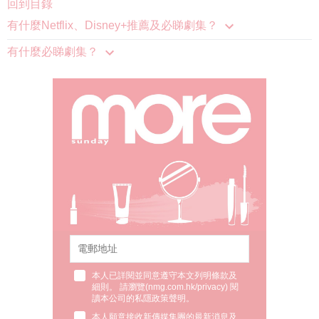
回到目錄
有什麼Netflix、Disney+推薦及必睇劇集？
有什麼必睇劇集？
本人已詳閱並同意遵守本文列明條款及
細則。 請瀏覽(
nmg.com.hk/privacy
) 閱
讀本公司的私隱政策聲明。
本人願意接收新傳媒集團的最新消息及