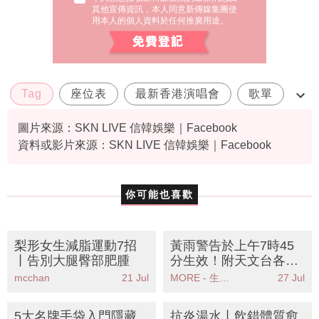
其他宣傳資訊，本人同意新傳媒集團使
用本人的個人資料於任何推廣用途。
Tag
座位表
最新香港演唱會
歌單
金珉錫香港演唱會2025
圖片來源：SKN LIVE 信韓娛樂｜Facebook
資料或影片來源：SKN LIVE 信韓娛樂｜Facebook
你可能也喜歡
梨形女生減脂運動7招
黃雨警告於上午7時45
丨告別大腿臀部肥腫
分生效！附天文台各區
雨量分佈圖
mcchan
21 Jul
MORE - 生活品味
27 Jul
5大名牌手袋入門隱藏
抗炎湯水丨飲錯體質愈