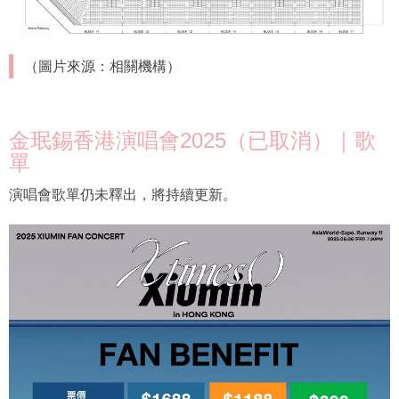
（圖片來源：相關機構）
金珉錫香港演唱會2025（已取消）｜歌
單
演唱會歌單仍未釋出，將持續更新。