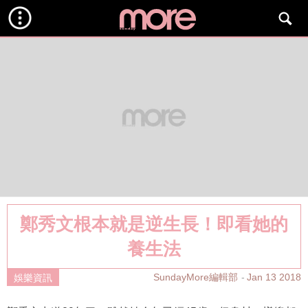
鄭秀文根本就是逆生長！即看她的
養生法
SundayMore編輯部
Jan 13 2018
娛樂資訊