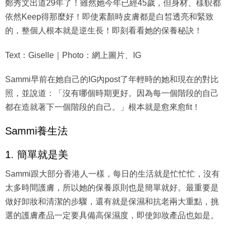
鄭秀文出道29年了！雖然她今年已經45歲，但身材、樣貎都
依然Keep得那麼好！即使素顏時皮膚都是白皙透亮和緊致
的，整個人根本就是逆生長！即刻看看她的保養秘訣！
Text：Giselle｜Photo：網上圖片、IG
Sammi早前在她自己的IG內post了年輕時的她和現在的對比
照，並說道：「沒有哪個時期更好。因為每一個階段的自己
都在造就著下一個階段的自己。」根本就是愈來愈fit！
Sammi養生法
1. 簡單就是美
Sammi跟大部分香港人一樣，每日的生活就是忙忙忙，沒有
太多時間護膚，所以她的保養原則也是簡單就好。最重要是
做好卸妝和清潔的步驟，還有就是保濕和抗老兩大重點，挑
選的護膚產品一定要具備高保濕度，即使卸妝產品也如是。