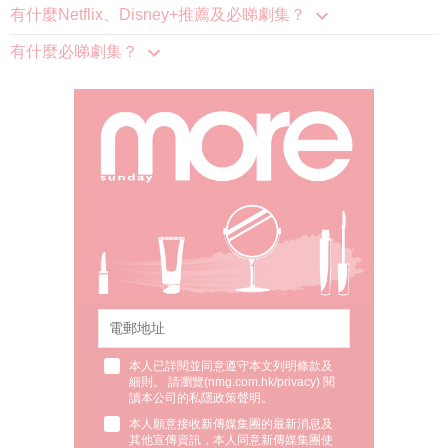
有什麼必睇劇集？
本人已詳閱並同意遵守本文列明條款及
細則。 請瀏覽(
nmg.com.hk/privacy
) 閱
讀本公司的私隱政策聲明。
本人願意接收新傳媒集團的最新消息及
其他宣傳資訊，本人同意新傳媒集團使
用本人的個人資料於任何推廣用途。