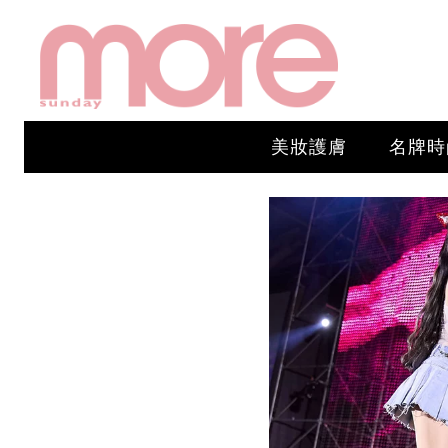
美妝護膚
名牌時