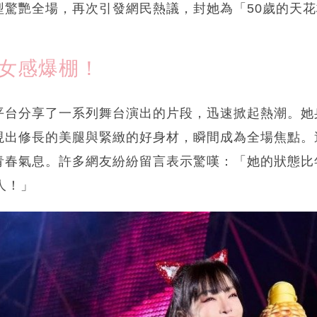
型驚艷全場，再次引發網民熱議，封她為「50歲的天
少女感爆棚！
平台分享了一系列舞台演出的片段，迅速掀起熱潮。她
現出修長的美腿與緊緻的好身材，瞬間成為全場焦點。
青春氣息。許多網友紛紛留言表示驚嘆：「她的狀態比
人！」