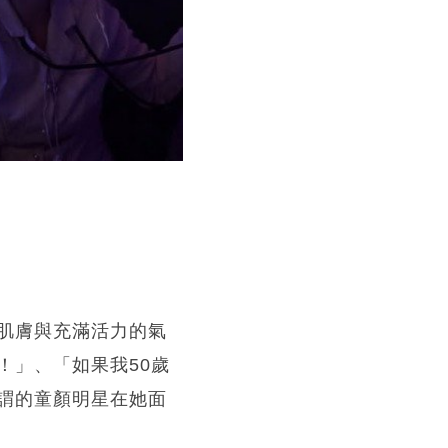
肌膚與充滿活力的氣
！」、「如果我50歲
謂的童顏明星在她面