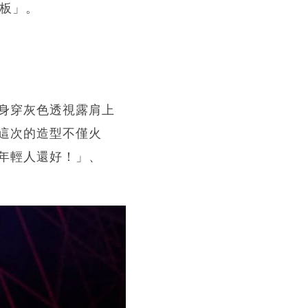
花板」。
身穿灰色透視露肩上
這次的造型不僅火
年輕人還好！」、