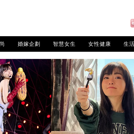
尚
婚嫁企劃
智慧女生
女性健康
生