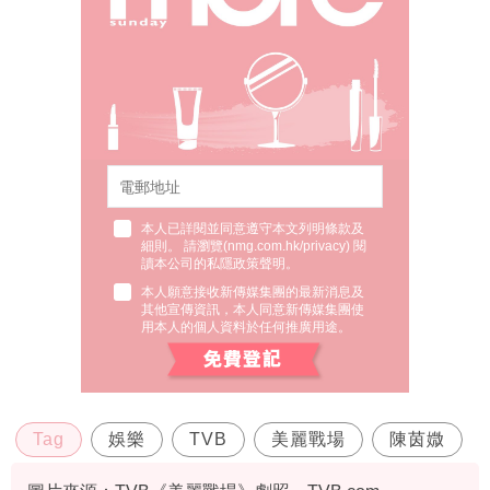
本人已詳閱並同意遵守本文列明條款及
細則。 請瀏覽(
nmg.com.hk/privacy
) 閱
讀本公司的私隱政策聲明。
本人願意接收新傳媒集團的最新消息及
其他宣傳資訊，本人同意新傳媒集團使
用本人的個人資料於任何推廣用途。
Tag
娛樂
TVB
美麗戰場
陳茵媺