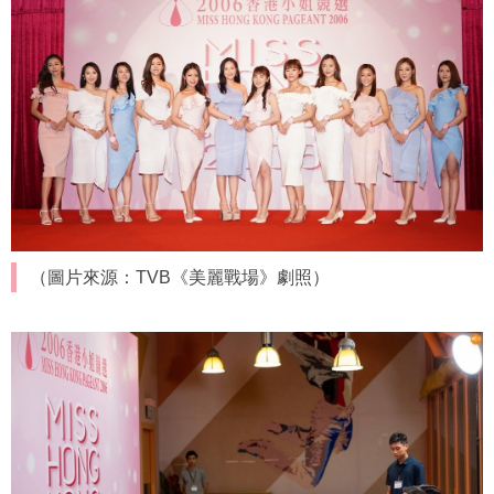
（圖片來源：TVB《美麗戰場》劇照）