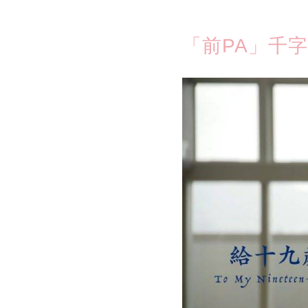
「前PA」千