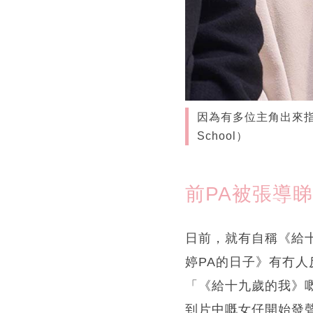
因為有多位主角出來指控
School）
前PA被張導
日前，就有自稱《給十
婷PA的日子》有冇人
「《給十九歲的我》
到片中嘅女仔開始發