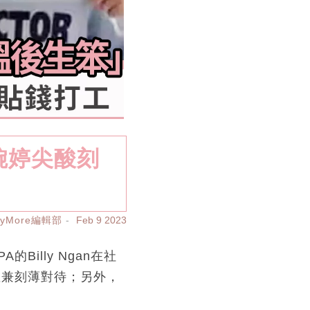
婉婷尖酸刻
ayMore編輯部
Feb 9 2023
illy Ngan在社
數兼刻薄對待；另外，