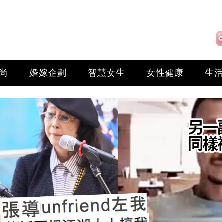
尚
婚嫁企劃
智慧女生
女性健康
生