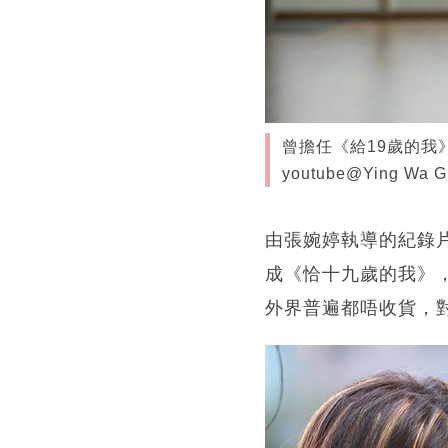
曾擔任《給19歲的我
youtube@Ying Wa Gi
由張婉婷執導的紀錄
成《恰十九歲的我》
外界普遍都唔收貨，