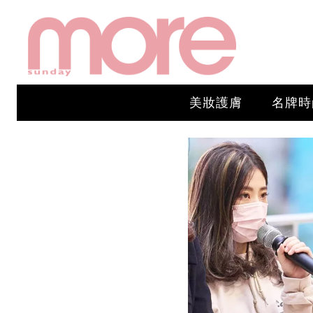
美妝護膚
名牌時