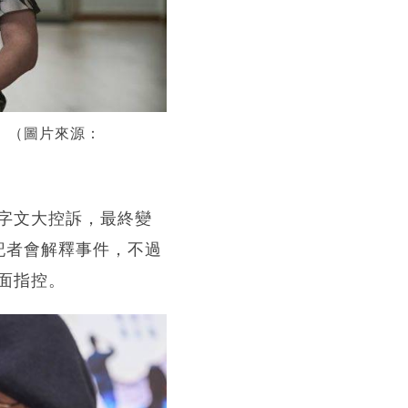
」。（圖片來源：
字文大控訴，最終變
記者會解釋事件，不過
面指控。