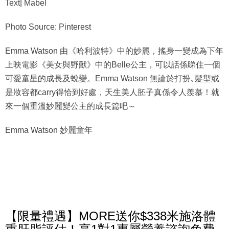
Text| Mabel
Photo Source: Pinterest
Emma Watson 由《哈利波特》中的妙麗，搖身一變成為下年
上映電影《美女與野獸》中的Belle公主，可以話係睇住一個
可愛童星的成長及蛻變。Emma Watson 無論於打扮､髮型或
是妝容都carry得恰到好處，天生美人胚子真係令人羨慕！就
來一個重溫妙麗變公主的成長篇吧～
Emma Watson 妙麗童年
【限量禮遇】MORE送你$338米施洛體