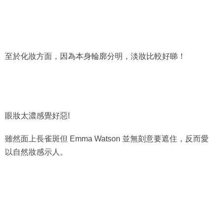
至於化妝方面，因為本身輪廓分明，淡妝比較好睇！
眼妝太濃感覺好惡!
雖然面上長雀斑但 Emma Watson 並無刻意要遮住，反而愛
以自然妝感示人。