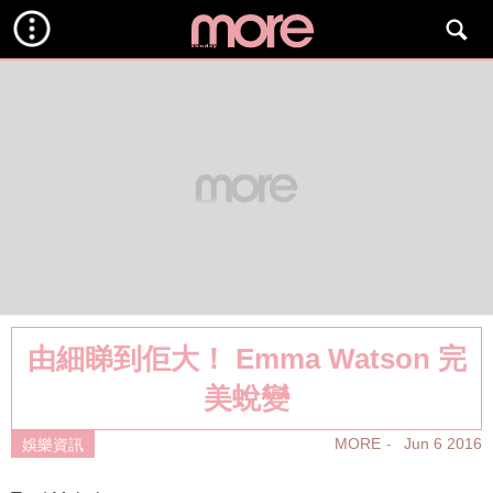
由細睇到佢大！ Emma Watson 完
美蛻變
MORE
Jun 6 2016
娛樂資訊