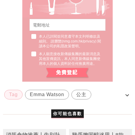
本人已詳閱並同意遵守本文列明條款及
細則。 請瀏覽(
nmg.com.hk/privacy
) 閱
讀本公司的私隱政策聲明。
本人願意接收新傳媒集團的最新消息及
其他宣傳資訊，本人同意新傳媒集團使
用本人的個人資料於任何推廣用途。
Tag
Emma Watson
公主
哈利波特
妙麗
你可能也喜歡