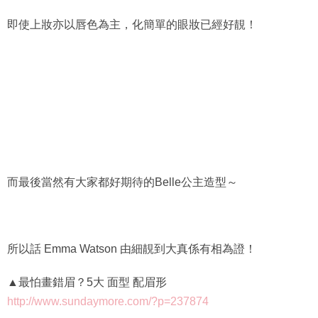
即使上妝亦以唇色為主，化簡單的眼妝已經好靚！
而最後當然有大家都好期待的Belle公主造型～
所以話 Emma Watson 由細靚到大真係有相為證！
▲最怕畫錯眉？5大 面型 配眉形
http://www.sundaymore.com/?p=237874