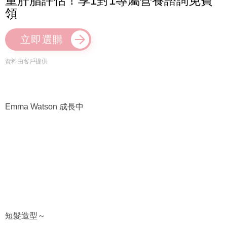
重肝脂評估！享1對1專屬營養諮詢免費
領
立即選購
資料由客戶提供
Emma Watson 成長中
短髮造型～