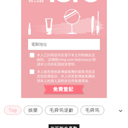
本人已詳閱並同意遵守本文列明條款及
細則。 請瀏覽(
nmg.com.hk/privacy
) 閱
讀本公司的私隱政策聲明。
本人願意接收新傳媒集團的最新消息及
其他宣傳資訊，本人同意新傳媒集團使
用本人的個人資料於任何推廣用途。
Tag
娛樂
毛舜筠逆齡
毛舜筠
胡定欣
你可能也喜歡