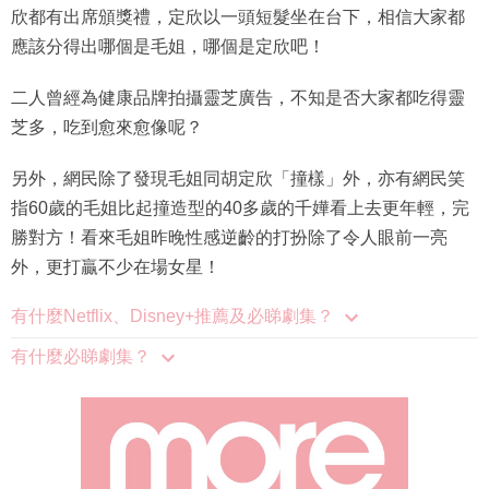
欣都有出席頒獎禮，定欣以一頭短髮坐在台下，相信大家都
應該分得出哪個是毛姐，哪個是定欣吧！
二人曾經為健康品牌拍攝靈芝廣告，不知是否大家都吃得靈
芝多，吃到愈來愈像呢？
另外，網民除了發現毛姐同胡定欣「撞樣」外，亦有網民笑
指60歲的毛姐比起撞造型的40多歲的千嬅看上去更年輕，完
勝對方！看來毛姐昨晚性感逆齡的打扮除了令人眼前一亮
外，更打贏不少在場女星！
有什麼Netflix、Disney+推薦及必睇劇集？
有什麼必睇劇集？