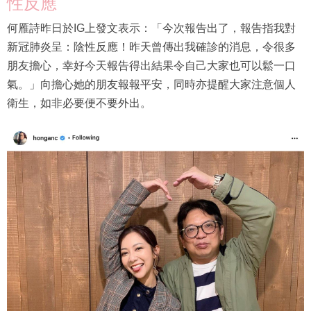
性反應
何雁詩昨日於IG上發文表示：「今次報告出了，報告指我對
新冠肺炎呈：陰性反應！昨天曾傳出我確診的消息，令很多
朋友擔心，幸好今天報告得出結果令自己大家也可以鬆一口
氣。」向擔心她的朋友報報平安，同時亦提醒大家注意個人
衛生，如非必要便不要外出。