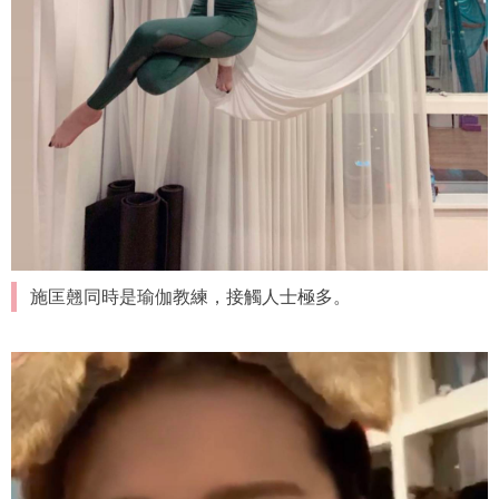
施匡翹同時是瑜伽教練，接觸人士極多。