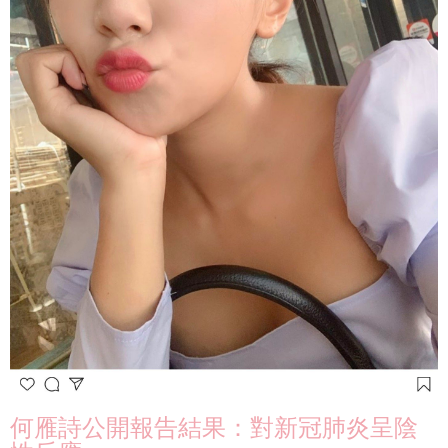
何雁詩公開報告結果：對新冠肺炎呈陰