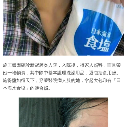
施匡翹因確診新冠肺炎入院，入院後，得家人照料，而且帶
她一堆物資，其中除中基本護理洗澡用品，還包括食用鹽。
施得鹽如得天下，穿著醫院病人服的她，拿起大包印有「日
本海水食塩」的鹽合照。