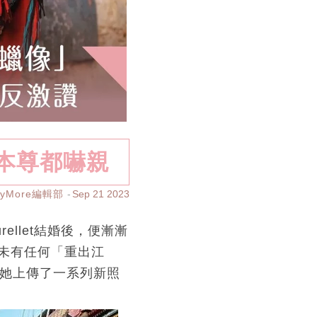
本尊都嚇親
ayMore編輯部
Sep 21 2023
rellet結婚後，便漸漸
未有任何「重出江
，她上傳了一系列新照