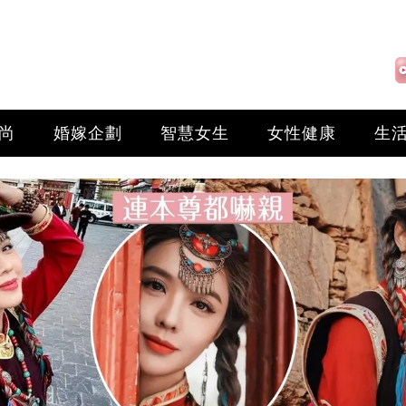
尚
婚嫁企劃
智慧女生
女性健康
生