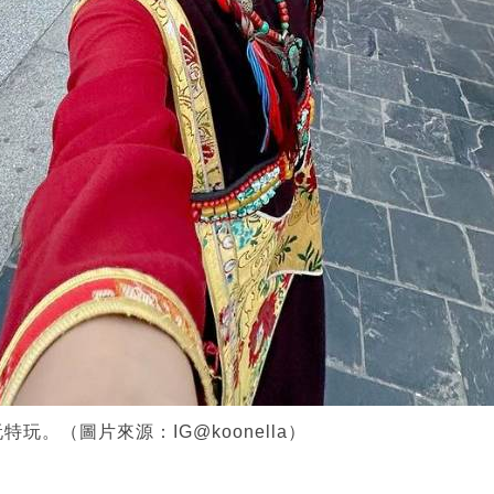
玩。（圖片來源：IG@koonella）