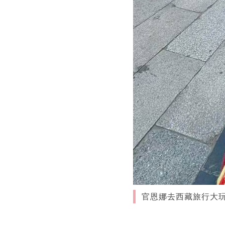
官恩娜去西藏旅行大玩特