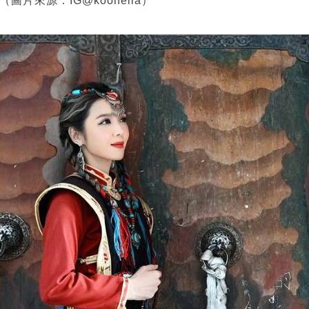
片來源：IG@koonella）