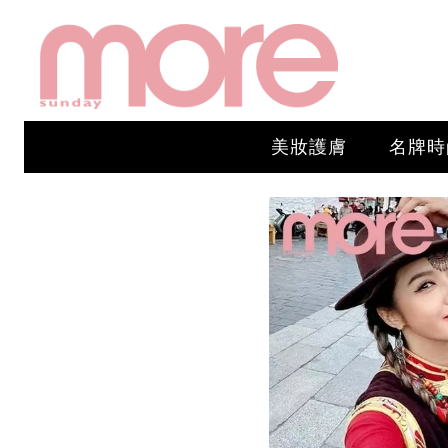
美妝護膚
名牌時